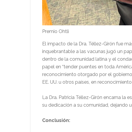
Premio Ohtli
El impacto de la Dra. Téllez-Girón fue 
inquebrantable a las vacunas jugó un pap
dentro de la comunidad latina y el conda
papel en “tender puentes en toda América”.
reconocimiento otorgado por el gobierno 
EE. UU. u otros países, en reconocimient
La Dra. Patricia Téllez-Girón encarna la 
su dedicación a su comunidad, dejando u
Conclusión: