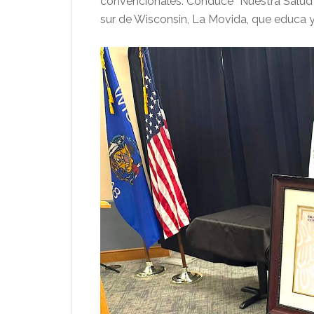
convencionales. Conduce “Nuestra Salud”
sur de Wisconsin, La Movida, que educa 