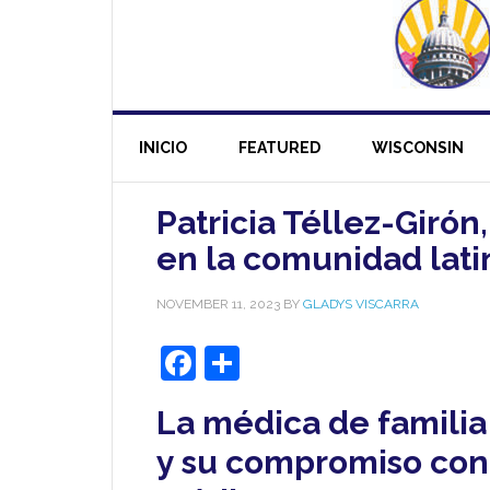
INICIO
FEATURED
WISCONSIN
Patricia Téllez-Girón
en la comunidad lat
NOVEMBER 11, 2023
BY
GLADYS VISCARRA
Facebook
Share
La médica de familia
y su compromiso con 