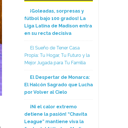
¡Goleadas, sorpresas y
fútbol bajo 100 grados! La
Liga Latina de Madison entra
en su recta decisiva
El Sueño de Tener Casa
Propia: Tu Hogar, Tu Futuro y la
Mejor Jugada para Tu Familia
El Despertar de Monarca:
El Halcón Sagrado que Lucha
por Volver al Cielo
¡Ni el calor extremo
detiene la pasión! “Chavita
League” mantiene viva la