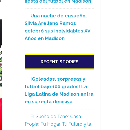
l
fiesta del fútbol en Madison
Una noche de ensueño:
Silvia Arellano Ramos
celebró sus inolvidables XV
Años en Madison
RECENT STORIES
¡Goleadas, sorpresas y
fútbol bajo 100 grados! La
Liga Latina de Madison entra
en su recta decisiva
El Sueño de Tener Casa
Propia: Tu Hogar, Tu Futuro y la