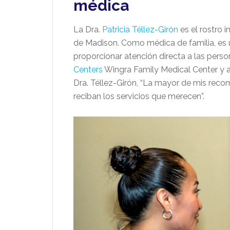
médica
La Dra.
Patricia Téllez-Girón
es el rostro 
de Madison. Como médica de familia, es un
proporcionar atención directa a las perso
Centers
Wingra Family Medical Center y a
Dra. Téllez-Girón, “La mayor de mis reco
reciban los servicios que merecen”.