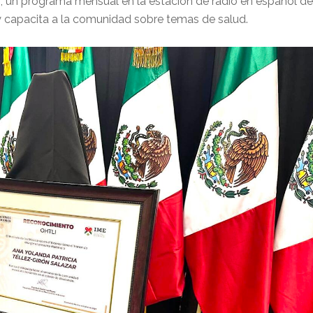
, un programa mensual en la estación de radio en español de
y capacita a la comunidad sobre temas de salud.