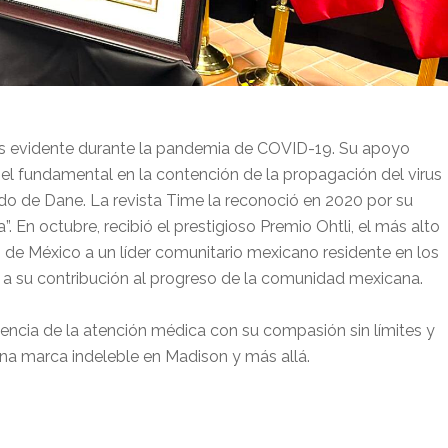
más evidente durante la pandemia de COVID-19. Su apoyo
el fundamental en la contención de la propagación del virus
do de Dane. La revista Time la reconoció en 2020 por su
 En octubre, recibió el prestigioso Premio Ohtli, el más alto
de México a un líder comunitario mexicano residente en los
o a su contribución al progreso de la comunidad mexicana.
esencia de la atención médica con su compasión sin límites y
na marca indeleble en Madison y más allá.