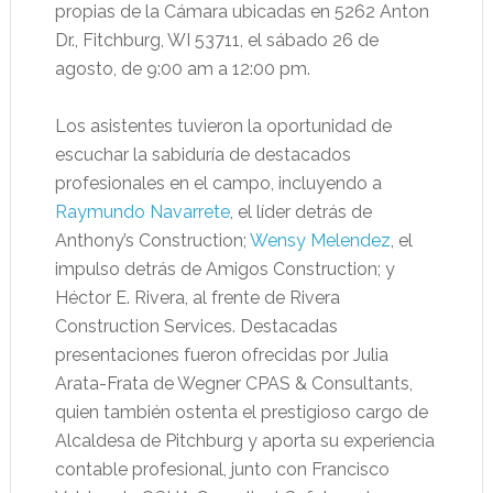
propias de la Cámara ubicadas en 5262 Anton
Dr., Fitchburg, WI 53711, el sábado 26 de
agosto, de 9:00 am a 12:00 pm.
Los asistentes tuvieron la oportunidad de
escuchar la sabiduría de destacados
profesionales en el campo, incluyendo a
Raymundo Navarrete
, el líder detrás de
Anthony’s Construction;
Wensy Melendez
, el
impulso detrás de Amigos Construction; y
Héctor E. Rivera, al frente de Rivera
Construction Services. Destacadas
presentaciones fueron ofrecidas por Julia
Arata-Frata de Wegner CPAS & Consultants,
quien también ostenta el prestigioso cargo de
Alcaldesa de Pitchburg y aporta su experiencia
contable profesional, junto con Francisco