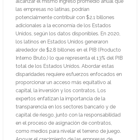
alcanzar el mismo ingreso promedio anual que
las empresas no latinas, podrían
potencialmente contribuir con $2.1 billones
adicionales a la economía de los Estados
Unidos, según los datos disponibles. En 2020,
los latinos en Estados Unidos generaron
alrededor de $2.8 billones en el PIB (Producto
Interno Bruto,) lo que representa el 13% del PIB
total de los Estados Unidos. Abordar estas
disparidades requiere esfuerzos enfocados en
proporcionar un acceso más equitativo al
capital, la inversión y los contratos. Los
expertos enfatizan la importancia de la
transparencia en los sectores bancario y de
capital de riesgo, junto con la responsabilidad
en el proceso de asignación de contratos,
como medios para nivelar el terreno de juego.
Apoyar el crecimiento de las empresas de