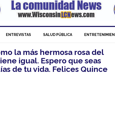
ENTREVISTAS
SALUD PÚBLICA
ENTRETENIMIE
omo la más hermosa rosa del
 tiene igual. Espero que seas
días de tu vida. Felices Quince