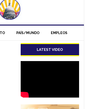
NTO
PAÍS/MUNDO
EMPLEOS
LATEST VIDEO