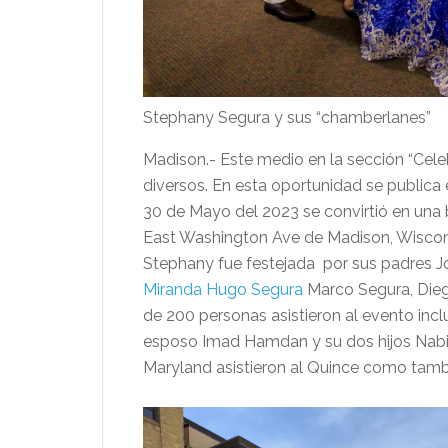
Stephany Segura y sus “chamberlanes”
Madison.- Este medio en la sección “Cel
diversos. En esta oportunidad se publica 
30 de Mayo del 2023 se convirtió en una b
East Washington Ave de Madison, Wiscons
Stephany fue festejada por sus padres Jor
Miranda
Hugo Segura
Marco Segura, Dieg
de 200 personas asistieron al evento inc
esposo Imad Hamdan y su dos hijos Nab
Maryland asistieron al Quince como tambi