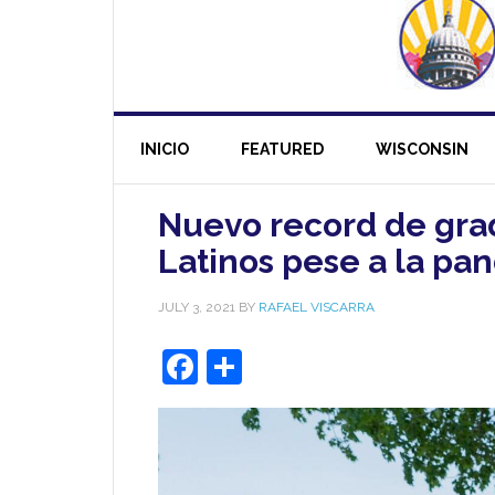
INICIO
FEATURED
WISCONSIN
Nuevo record de gra
Latinos pese a la pa
JULY 3, 2021
BY
RAFAEL VISCARRA
Facebook
Share