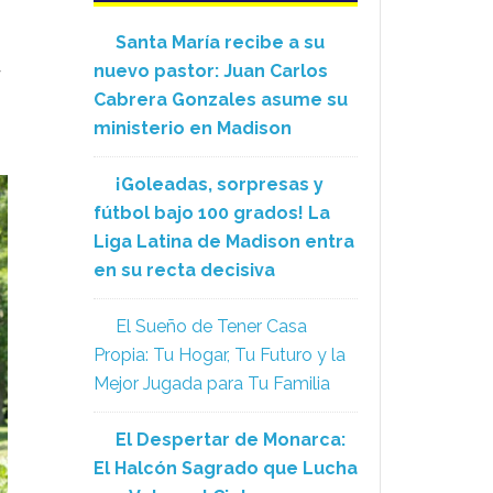
Santa María recibe a su
nuevo pastor: Juan Carlos
y
Cabrera Gonzales asume su
ministerio en Madison
¡Goleadas, sorpresas y
fútbol bajo 100 grados! La
Liga Latina de Madison entra
en su recta decisiva
El Sueño de Tener Casa
Propia: Tu Hogar, Tu Futuro y la
Mejor Jugada para Tu Familia
El Despertar de Monarca:
El Halcón Sagrado que Lucha