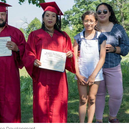
orce Development