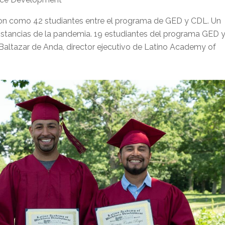
ron como 42 studiantes entre el programa de GED y CDL. Un
mstancias de la pandemia. 19 estudiantes del programa GED 
altazar de Anda, director ejecutivo de Latino Academy of