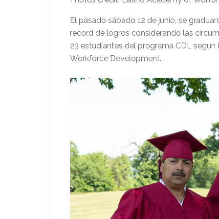
El pasado sábado 12 de junio, se gradua
record de logros considerando las circu
23 estudiantes del programa CDL segun B
Workforce Development.