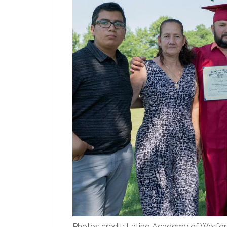
Photos credit: Latino Academy of Worf