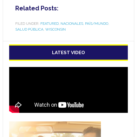
Related Posts:
FILED UNDER:
FEATURED
,
NACIONALES
,
PAÍS/MUNDO
,
SALUD PÚBLICA
,
WISCONSIN
LATEST VIDEO