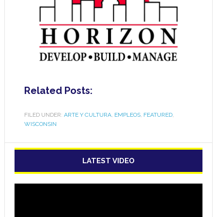
Related Posts:
FILED UNDER:
ARTE Y CULTURA
,
EMPLEOS
,
FEATURED
,
WISCONSIN
LATEST VIDEO