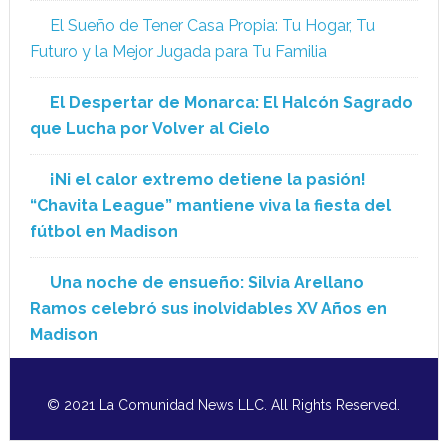
El Sueño de Tener Casa Propia: Tu Hogar, Tu
Futuro y la Mejor Jugada para Tu Familia
El Despertar de Monarca: El Halcón Sagrado
que Lucha por Volver al Cielo
¡Ni el calor extremo detiene la pasión!
“Chavita League” mantiene viva la fiesta del
fútbol en Madison
Una noche de ensueño: Silvia Arellano
Ramos celebró sus inolvidables XV Años en
Madison
© 2021 La Comunidad News LLC. All Rights Reserved.