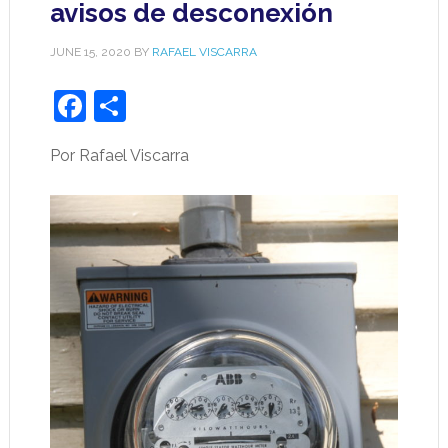
avisos de desconexión
JUNE 15, 2020
BY
RAFAEL VISCARRA
Facebook
Share
Por Rafael Viscarra