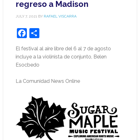
regreso a Madison
JULY 7, 2021
BY
RAFAEL VISCARRA
Facebook
Share
El festival al aire libre del 6 al 7 de agosto
incluye a la violinista de conjunto, Belen
Esocbedo
La Comunidad News Online