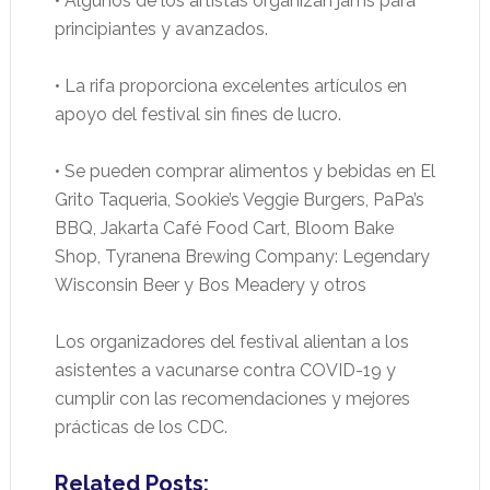
• Algunos de los artistas organizan jams para
principiantes y avanzados.
• La rifa proporciona excelentes artículos en
apoyo del festival sin fines de lucro.
• Se pueden comprar alimentos y bebidas en El
Grito Taqueria, Sookie’s Veggie Burgers, PaPa’s
BBQ, Jakarta Café Food Cart, Bloom Bake
Shop, Tyranena Brewing Company: Legendary
Wisconsin Beer y Bos Meadery y otros
Los organizadores del festival alientan a los
asistentes a vacunarse contra COVID-19 y
cumplir con las recomendaciones y mejores
prácticas de los CDC.
Related Posts: