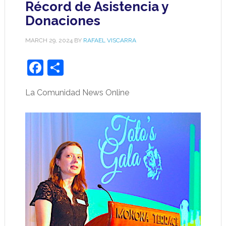
Récord de Asistencia y
Donaciones
MARCH 29, 2024
BY
RAFAEL VISCARRA
Facebook
Share
La Comunidad News Online