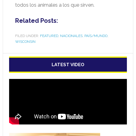
todos los animales a los que sirven.
Related Posts:
FILED UNDER:
FEATURED
,
NACIONALES
,
PAÍS/MUNDO
,
WISCONSIN
LATEST VIDEO