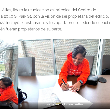
Atlas, lideró la reubicación estratégica del Centro de
040 S. Park St. con la visión de ser propietaria del edificio.
22 incluyó el restaurante y los apartamentos, siendo esencia
n fueran propietarios de su parte.
Vanessa McDowell-Atlas