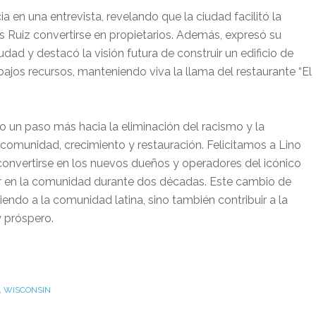
 en una entrevista, revelando que la ciudad facilitó la
 Ruiz convertirse en propietarios. Además, expresó su
dad y destacó la visión futura de construir un edificio de
bajos recursos, manteniendo viva la llama del restaurante “El
un paso más hacia la eliminación del racismo y la
omunidad, crecimiento y restauración. Felicitamos a Lino
 convertirse en los nuevos dueños y operadores del icónico
lar en la comunidad durante dos décadas. Este cambio de
endo a la comunidad latina, sino también contribuir a la
y próspero.
,
WISCONSIN