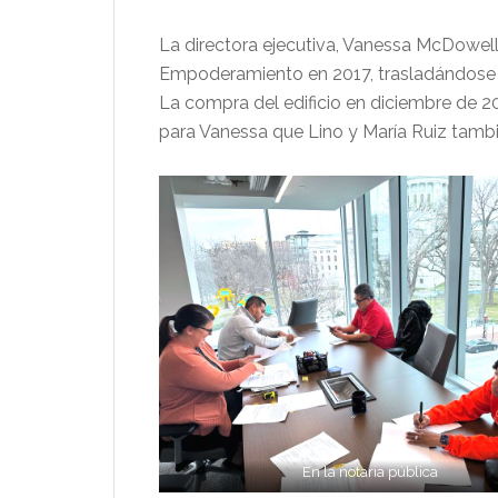
La directora ejecutiva, Vanessa McDowell-
Empoderamiento en 2017, trasladándose a 2
La compra del edificio en diciembre de 20
para Vanessa que Lino y María Ruiz tambié
En la notaria pública