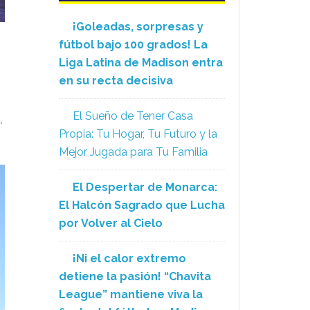
¡Goleadas, sorpresas y
fútbol bajo 100 grados! La
Liga Latina de Madison entra
en su recta decisiva
El Sueño de Tener Casa
,
Propia: Tu Hogar, Tu Futuro y la
Mejor Jugada para Tu Familia
El Despertar de Monarca:
El Halcón Sagrado que Lucha
por Volver al Cielo
¡Ni el calor extremo
detiene la pasión! “Chavita
League” mantiene viva la