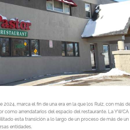
e 2024, marca el fin de una era en la que los Ruiz, con más d
tor como arrendatarios del espacio del restaurante. La YWCA
litado esta transición a lo largo de un proceso de más de un
rsas entidades.