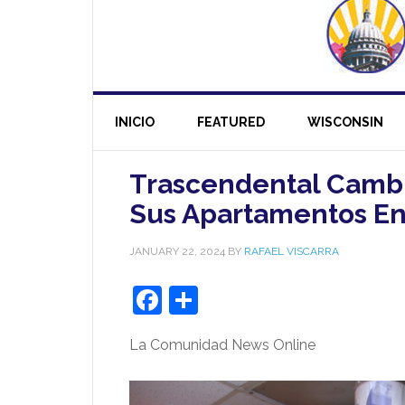
INICIO
FEATURED
WISCONSIN
Trascendental Cambio
Sus Apartamentos E
JANUARY 22, 2024
BY
RAFAEL VISCARRA
Facebook
Share
La Comunidad News Online