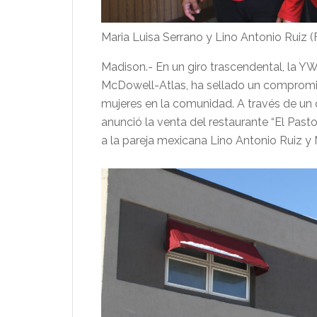
Maria Luisa Serrano y Lino Antonio Ruiz
Madison.- En un giro trascendental, la YW
McDowell-Atlas, ha sellado un compromiso
mujeres en la comunidad. A través de un 
anunció la venta del restaurante “El Past
a la pareja mexicana Lino Antonio Ruiz y 