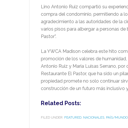
Lino Antonio Ruiz compartió su experiencia
compra del condominio, permitiendo a los
agradecimiento a las autoridades de la ciu
varios pisos para albergar a personas de 
Pastor”.
La YWCA Madison celebra este hito como 
promoción de los valores de humanidad, c
Antonio Ruiz y Maria Luisas Serrano, por
Restaurante El Pastor, que ha sido un pi
propiedad promete no solo continuar sirvi
construcción de un futuro más inclusivo 
Related Posts:
FILED UNDER:
FEATURED
,
NACIONALES
,
PAÍS/MUNDO