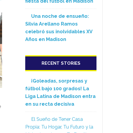
fiesta del fútbol en Madison
Una noche de ensueño:
Silvia Arellano Ramos
celebró sus inolvidables XV
Años en Madison
RECENT STORIES
¡Goleadas, sorpresas y
fútbol bajo 100 grados! La
Liga Latina de Madison entra
en su recta decisiva
e
El Sueño de Tener Casa
Propia: Tu Hogar, Tu Futuro y la