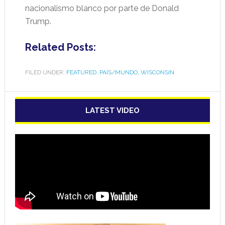
nacionalismo blanco por parte de Donald
Trump.
Related Posts:
FILED UNDER:
FEATURED
,
PAÍS/MUNDO
,
WISCONSIN
LATEST VIDEO