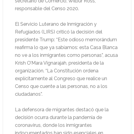
secretario de Comercio, Wilbur Ross,
responsable del Censo 2020.
El Servicio Luterano de Inmigración y
Refugiados (LIRS) criticó la decisión del
presidente Trump: “Este odioso memorándum
reafirma lo que ya sabíamos: esta Casa Blanca
no ve a los inmigrantes como personas”, acusa
Krish O’Mara Vignarajah, presidenta de la
organización. “La Constitución ordena
explícitamente al Congreso que realice un
Censo que cuente a las personas, no a los
ciudadanos”.
La defensora de migrantes destacó que la
decisión ocurra durante la pandemia de
coronavirus, donde los inmigrantes
indocumentados han sido esenciales en