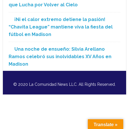
que Lucha por Volver al Cielo
¡Ni el calor extremo detiene la pasión!
“Chavita League” mantiene viva la fiesta del
fútbol en Madison
Una noche de ensueño: Silvia Arellano
Ramos celebró sus inolvidables XV Años en
Madison
© 2020 La Comunidad News LLC. All Rights Reserved.
Translate »