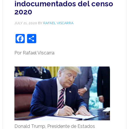
indocumentados del censo
2020
JULY 21, 2020
BY
RAFAEL VISCARRA
Facebook
Share
Por Rafael Viscarra
Donald Trump, Presidente de Estados