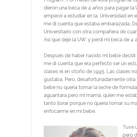
dieron una beca de 4 años para pagar la
empecé a estudiar en la Universidad en 
me di cuenta que estaba embarazada. Debi
Universitario con otra compañera de cuar
Así que dejé la UW, y perdí mi beca de 4 
Después de haber nacido mi bebé decidí i
me di cuenta que era perfecto ser un est
clases el en otoño de 1995. Las clases no
gustaba. Pero, desafortunadamente otra 
bebé no quería tomar la leche de fórmula
aguantara pero mi mamá, quien me estab
tanto llorar porque no quería tomar su mam
enfocarme en mi bebé.
Tuve u
pero d