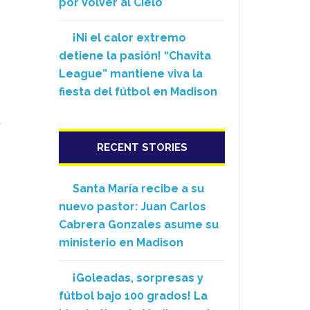
por Volver al Cielo
¡Ni el calor extremo
detiene la pasión! “Chavita
League” mantiene viva la
fiesta del fútbol en Madison
y
RECENT STORIES
Santa María recibe a su
nuevo pastor: Juan Carlos
Cabrera Gonzales asume su
ministerio en Madison
¡Goleadas, sorpresas y
fútbol bajo 100 grados! La