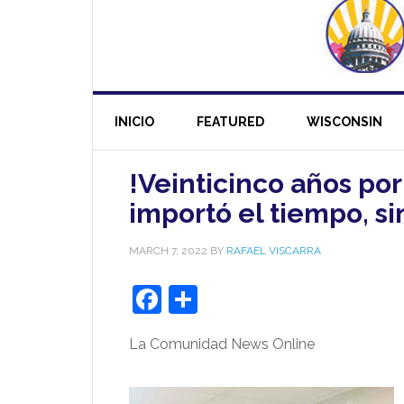
INICIO
FEATURED
WISCONSIN
!Veinticinco años por
importó el tiempo, 
MARCH 7, 2022
BY
RAFAEL VISCARRA
Facebook
Share
La Comunidad News Online