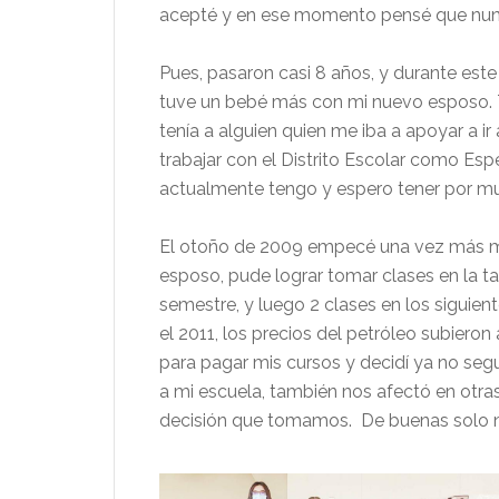
acepté y en ese momento pensé que nunc
Pues, pasaron casi 8 años, y durante este
tuve un bebé más con mi nuevo esposo. T
tenía a alguien quien me iba a apoyar a ir 
trabajar con el Distrito Escolar como Espe
actualmente tengo y espero tener por 
El otoño de 2009 empecé una vez más mi 
esposo, pude lograr tomar clases en la t
semestre, y luego 2 clases en los siguie
el 2011, los precios del petróleo subieron
para pagar mis cursos y decidí ya no seg
a mi escuela, también nos afectó en otras 
decisión que tomamos. De buenas solo no