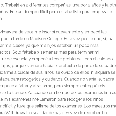
io. Trabajé en 2 diferentes compañías, una por 2 años y la otr
años. Fue un tiempo difícil pero estaba lista para empezar a
r.
primavera de 2001 me inscribí nuevamente y empecé las
 por la tarde en Madison College. Esta vez pensé que, sí, iba
ar mis clases ya que mis hijos estaban un poco más
citos. Solo faltaba 3 semanas más para terminar mi
tre de escuela y empecé a tener problemas con el cuidado
 hijos, porque siempre había el pretexto de parte de su padre
darme a cuidar de sus niños, se olvidó de ellos ni siquiera se
taba para recogerlos y cuidarlos. Cuando no venía el padre
o empecé a faltar y atrasarme, pero siempre entregué mis
 cierto tiempo. Ya cuando era tiempo de los exámenes finales
e mis exámenes me llamaron para recoger a los niños
ifícil y tuve que salirme de los exámenes. Los maestros m
a Withdrawal, o sea, dar de baja, en vez de reprobar. Lo