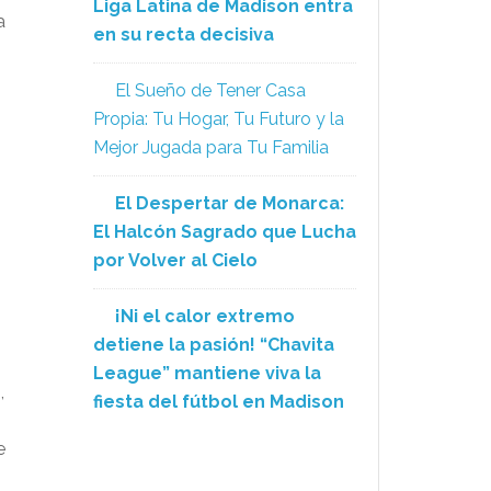
Liga Latina de Madison entra
a
en su recta decisiva
El Sueño de Tener Casa
Propia: Tu Hogar, Tu Futuro y la
Mejor Jugada para Tu Familia
El Despertar de Monarca:
El Halcón Sagrado que Lucha
por Volver al Cielo
¡Ni el calor extremo
detiene la pasión! “Chavita
League” mantiene viva la
,
fiesta del fútbol en Madison
e