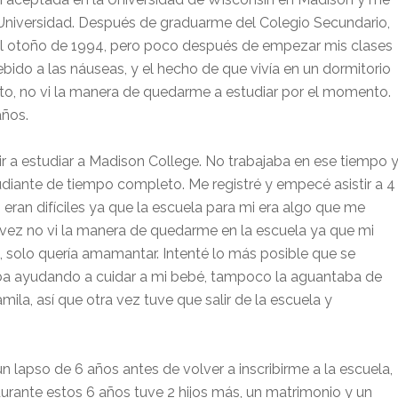
 Universidad. Después de graduarme del Colegio Secundario,
el otoño de 1994, pero poco después de empezar mis clases
do a las náuseas, y el hecho de que vivía en un dormitorio
to, no vi la manera de quedarme a estudiar por el momento.
años.
r a estudiar a Madison College. No trabajaba en ese tiempo 
udiante de tiempo completo. Me registré y empecé asistir a 4
 eran difíciles ya que la escuela para mi era algo que me
vez no vi la manera de quedarme en la escuela ya que mi
, solo quería amamantar. Intenté lo más posible que se
a ayudando a cuidar a mi bebé, tampoco la aguantaba de
ila, así que otra vez tuve que salir de la escuela y
n lapso de 6 años antes de volver a inscribirme a la escuela,
urante estos 6 años tuve 2 hijos más, un matrimonio y un