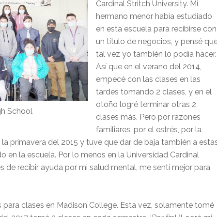
Cardinal Stritch University. Mi
hermano menor había estudiado
en esta escuela para recibirse con
un título de negocios, y pensé qu
tal vez yo también lo podía hacer.
Así que en el verano del 2014,
empecé con las clases en las
tardes tomando 2 clases, y en el
otoño logré terminar otras 2
gh School
clases más. Pero por razones
familiares, por el estrés, por la
 la primavera del 2015 y tuve que dar de baja también a esta
do en la escuela. Por lo menos en la Universidad Cardinal
ués de recibir ayuda por mi salud mental, me sentí mejor para
 para clases en Madison College. Esta vez, solamente tomé