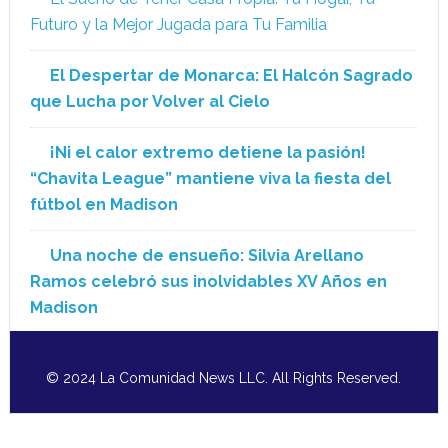
Futuro y la Mejor Jugada para Tu Familia
El Despertar de Monarca: El Halcón Sagrado
que Lucha por Volver al Cielo
¡Ni el calor extremo detiene la pasión!
“Chavita League” mantiene viva la fiesta del
fútbol en Madison
Una noche de ensueño: Silvia Arellano
Ramos celebró sus inolvidables XV Años en
Madison
© 2024 La Comunidad News LLC. All Rights Reserved.