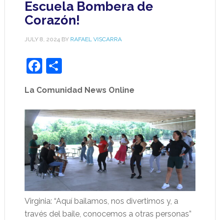
Escuela Bombera de
Corazón!
JULY 8, 2024
BY
RAFAEL VISCARRA
Facebook
Share
La Comunidad News Online
Virginia: “Aquí bailamos, nos divertimos y, a
través del baile, conocemos a otras personas”