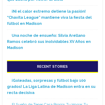
¡Ni el calor extremo detiene la pasión!
“Chavita League” mantiene viva la fiesta del
fútbol en Madison
Una noche de ensueño: Silvia Arellano
Ramos celebró sus inolvidables XV Años en
Madison
RECENT STORIES
¡Goleadas, sorpresas y fútbol bajo 100
grados! La Liga Latina de Madison entra en su
recta decisiva
El Sueño de Tener Casa Propia: Tu Hogar, Tu