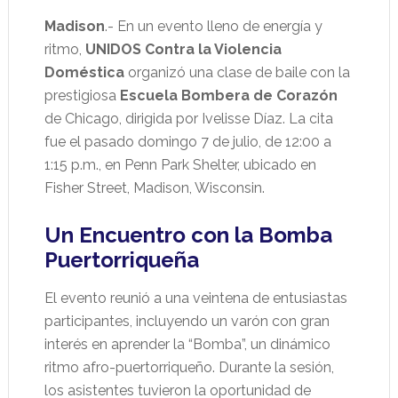
Madison
.- En un evento lleno de energía y
ritmo,
UNIDOS Contra la Violencia
Doméstica
organizó una clase de baile con la
prestigiosa
Escuela Bombera de Corazón
de Chicago, dirigida por Ivelisse Díaz. La cita
fue el pasado domingo 7 de julio, de 12:00 a
1:15 p.m., en Penn Park Shelter, ubicado en
Fisher Street, Madison, Wisconsin.
Un Encuentro con la Bomba
Puertorriqueña
El evento reunió a una veintena de entusiastas
participantes, incluyendo un varón con gran
interés en aprender la “Bomba”, un dinámico
ritmo afro-puertorriqueño. Durante la sesión,
los asistentes tuvieron la oportunidad de