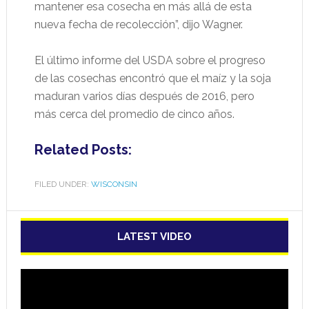
mantener esa cosecha en más allá de esta
nueva fecha de recolección”, dijo Wagner.
El último informe del USDA sobre el progreso
de las cosechas encontró que el maíz y la soja
maduran varios días después de 2016, pero
más cerca del promedio de cinco años.
Related Posts:
FILED UNDER:
WISCONSIN
LATEST VIDEO