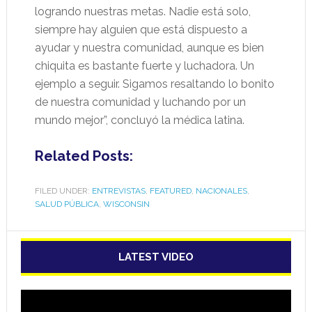
logrando nuestras metas. Nadie está solo,
siempre hay alguien que está dispuesto a
ayudar y nuestra comunidad, aunque es bien
chiquita es bastante fuerte y luchadora. Un
ejemplo a seguir. Sigamos resaltando lo bonito
de nuestra comunidad y luchando por un
mundo mejor”, concluyó la médica latina.
Related Posts:
FILED UNDER:
ENTREVISTAS
,
FEATURED
,
NACIONALES
,
SALUD PÚBLICA
,
WISCONSIN
LATEST VIDEO