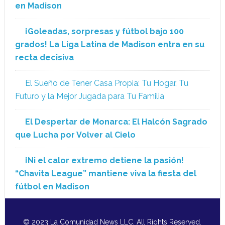
en Madison
¡Goleadas, sorpresas y fútbol bajo 100
grados! La Liga Latina de Madison entra en su
recta decisiva
El Sueño de Tener Casa Propia: Tu Hogar, Tu
Futuro y la Mejor Jugada para Tu Familia
El Despertar de Monarca: El Halcón Sagrado
que Lucha por Volver al Cielo
¡Ni el calor extremo detiene la pasión!
“Chavita League” mantiene viva la fiesta del
fútbol en Madison
© 2023 La Comunidad News LLC. All Rights Reserved.