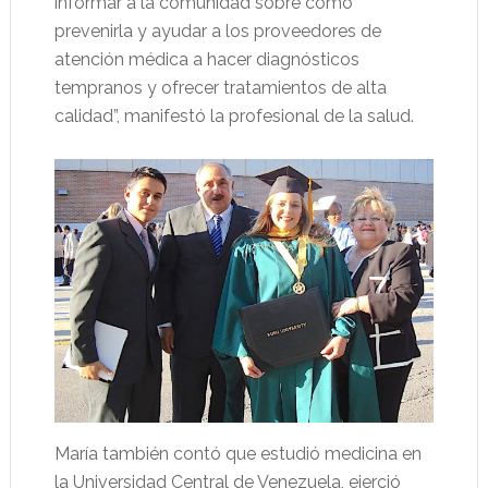
informar a la comunidad sobre cómo
prevenirla y ayudar a los proveedores de
atención médica a hacer diagnósticos
tempranos y ofrecer tratamientos de alta
calidad”, manifestó la profesional de la salud.
María también contó que estudió medicina en
la Universidad Central de Venezuela, ejerció