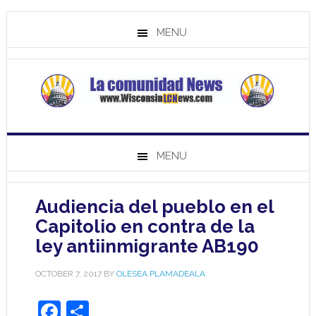
MENU
MENU
Audiencia del pueblo en el
Capitolio en contra de la
ley antiinmigrante AB190
OCTOBER 7, 2017
BY
OLESEA PLAMADEALA
Facebook
Share