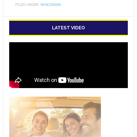
FILED UNDER:
WISCONSIN
LATEST VIDEO