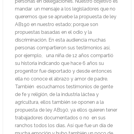
personas en delegaciones. Nuestro objetivo es
mandar
un mensaje a los legisladores que no
queremos que se apruebe la propuesta de ley
AB190 en nuestro estado; porque son
propuestas basadas en el odio y la
discriminación. En esta audiencia muchas
personas compartieron sus testimonios así,
por ejemplo,
una niña de 12 años compartió
su historia indicando que hace 6 años su
progenitor fue deportado y desde entonces
ella no conoce el abrazo y amor de padre.
También
escuchamos testimonios de gente
de fe y religión, de la industria láctea y
agricultura, ellos también se oponen a la
propuesta de ley AB190, ya ellos quieren tener
trabajadores documentados o no
en sus
ranchos todos los días. Así que fue un día de
mucha emoción y hubo también un poco de