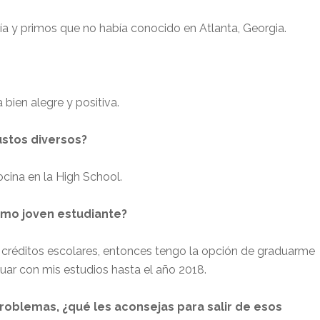
 tía y primos que no había conocido en Atlanta, Georgia.
bien alegre y positiva.
ustos diversos?
cina en la High School.
omo joven estudiante?
créditos escolares, entonces tengo la opción de graduarme
nuar con mis estudios hasta el año 2018.
oblemas, ¿qué les aconsejas para salir de esos