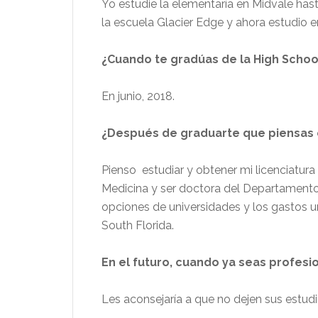
Yo estudie la elementaría en Midvale hast
la escuela Glacier Edge y ahora estudio 
¿Cuando te gradúas de la High Schoo
En junio, 2018.
¿Después de graduarte que piensas e
Pienso estudiar y obtener mi licenciatura
Medicina y ser doctora del Departamento
opciones de universidades y los gastos uni
South Florida.
En el futuro, cuando ya seas profesi
Les aconsejaría a que no dejen sus estud