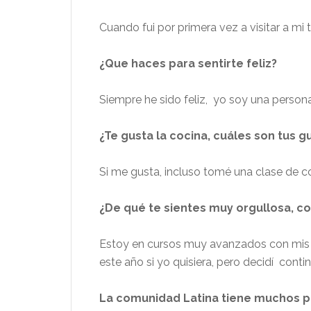
Cuando fui por primera vez a visitar a mi
¿Que haces para sentirte feliz?
Siempre he sido feliz, yo soy una persona 
¿Te gusta la cocina, cuáles son tus g
Si me gusta, incluso tomé una clase de co
¿De qué te sientes muy orgullosa, c
Estoy en cursos muy avanzados con mis 
este año si yo quisiera, pero decidí conti
La comunidad Latina tiene muchos pr