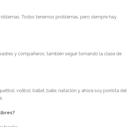
 problemas. Todos tenemos problemas, pero siempre hay
padres y compañeros, también seguir tomando la clase de
etbol, volibol, ballet, baile, natación y ahora soy porrista del
a.
ibres?