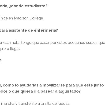
ería, ¿donde estudiaste?
s hice en Madison College.
para asistente de enfermería?
zar esa meta, tengo que pasar por estos pequeños cursos que
iero llegar.
?
, como lo ayudarías a movilizarse para que esté junto
dor o que quiera ir a pasear a algún lado?
archa y transferirlo a la silla de ruedas.