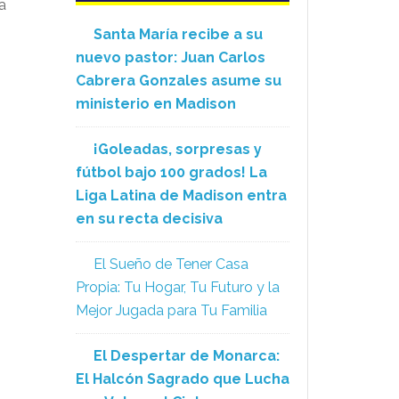
 a
Santa María recibe a su
nuevo pastor: Juan Carlos
Cabrera Gonzales asume su
ministerio en Madison
¡Goleadas, sorpresas y
fútbol bajo 100 grados! La
Liga Latina de Madison entra
en su recta decisiva
El Sueño de Tener Casa
Propia: Tu Hogar, Tu Futuro y la
Mejor Jugada para Tu Familia
El Despertar de Monarca:
El Halcón Sagrado que Lucha