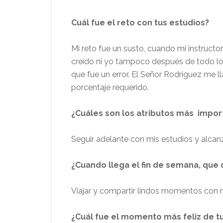
Cuál fue el reto con tus estudios?
Mi reto fue un susto, cuando mi instructo
creído ni yo tampoco después de todo los
que fue un error. El Señor Rodríguez me l
porcentaje requerido.
¿Cuáles son los atributos más impor
Seguir adelante con mis estudios y alcan
¿Cuando llega el fin de semana, que 
Viajar y compartir lindos momentos con m
¿Cuál fue el momento más feliz de tu