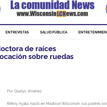
ENTREVISTAS
SALUD PÚBLICA
ENTRETENIMIE
doctora de raíces
ocación sobre ruedas
Por Gladys Jiménez
Brikny Ayala, nació en Madison Wisconsin, sus padres so