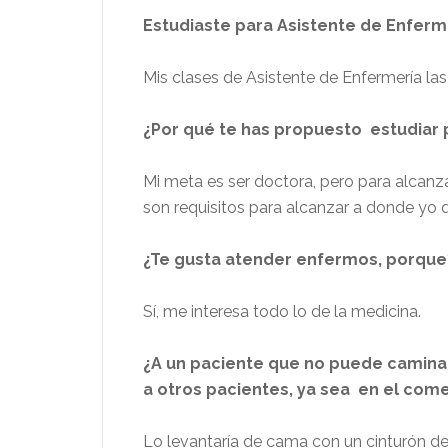
Estudiaste para Asistente de Enferm
Mis clases de Asistente de Enfermería la
¿Por qué te has propuesto estudiar 
Mi meta es ser doctora, pero para alcan
son requisitos para alcanzar a donde yo qu
¿Te gusta atender enfermos, porque
Sí, me interesa todo lo de la medicina.
¿A un paciente que no puede caminar
a otros pacientes, ya sea en el come
Lo levantaría de cama con un cinturón de m