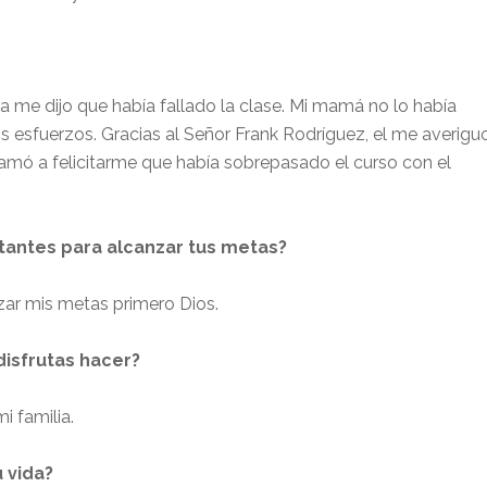
ra me dijo que había fallado la clase. Mi mamá no lo había
 esfuerzos. Gracias al Señor Frank Rodríguez, el me averigu
lamó a felicitarme que había sobrepasado el curso con el
tantes para alcanzar tus metas?
zar mis metas primero Dios.
disfrutas hacer?
i familia.
 vida?