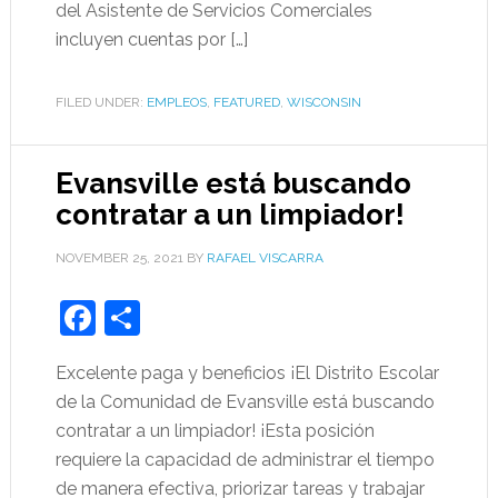
del Asistente de Servicios Comerciales
incluyen cuentas por […]
FILED UNDER:
EMPLEOS
,
FEATURED
,
WISCONSIN
Evansville está buscando
contratar a un limpiador!
NOVEMBER 25, 2021
BY
RAFAEL VISCARRA
Facebook
Share
Excelente paga y beneficios ¡El Distrito Escolar
de la Comunidad de Evansville está buscando
contratar a un limpiador! ¡Esta posición
requiere la capacidad de administrar el tiempo
de manera efectiva, priorizar tareas y trabajar