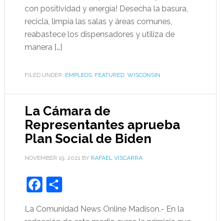
con positividad y energía! Desecha la basura,
recicla, limpia las salas y áreas comunes,
reabastece los dispensadores y utiliza de
manera […]
FILED UNDER:
EMPLEOS
,
FEATURED
,
WISCONSIN
La Cámara de
Representantes aprueba
Plan Social de Biden
NOVEMBER 19, 2021
BY
RAFAEL VISCARRA
Facebook
Share
La Comunidad News Online Madison.- En la