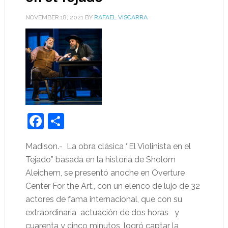
NOVEMBER 18, 2021
BY
RAFAEL VISCARRA
Facebook
Share
Madison.- La obra clásica ‘’El Violinista en el
Tejado” basada en la historia de Sholom
Aleichem, se presentó anoche en Overture
Center For the Art., con un elenco de lujo de 32
actores de fama internacional, que con su
extraordinaria actuación de dos horas y
cuarenta y cinco minutos, logró captar la