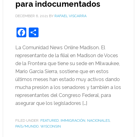
para indocumentados
DECEMBER 6, 2021
BY
RAFAEL VISCARRA
Facebook
Share
La Comunidad News Online Madison. El
representante de la filial en Madison de Voces
de la Frontera que tiene su sede en Milwaukee,
Mario Garcia Sierra, sostiene que en estos
últimos meses han estado muy activos dando
mucha presión a los senadores y también a los
representantes del Congreso Federal, para
asegurar que los legisladores […]
FILED UNDER:
FEATURED
,
IMMIGRACIÓN
,
NACIONALES
,
PAÍS/MUNDO
,
WISCONSIN