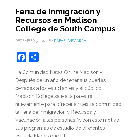
Feria de Inmigración y
Recursos en Madison
College de South Campus
DECEMBER 5, 2021
BY
RAFAEL VISCARRA
Facebook
Share
La Comunidad News Online Madison.-
Después de un año de tener sus puertas
cerradas a los estudiantes y al público,
Madison College sale a la palestra
nuevamente para ofrecer a nuestra comunidad
la Feria de Inmigracion y Recursos y
Vacunación a las personas. Y, con este motivo,
sus programas de estudio de diferentes
especialidades que […]