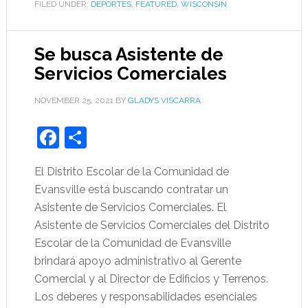
FILED UNDER:
DEPORTES
,
FEATURED
,
WISCONSIN
Se busca Asistente de
Servicios Comerciales
NOVEMBER 25, 2021
BY
GLADYS VISCARRA
Facebook
Share
El Distrito Escolar de la Comunidad de
Evansville está buscando contratar un
Asistente de Servicios Comerciales. El
Asistente de Servicios Comerciales del Distrito
Escolar de la Comunidad de Evansville
brindará apoyo administrativo al Gerente
Comercial y al Director de Edificios y Terrenos.
Los deberes y responsabilidades esenciales