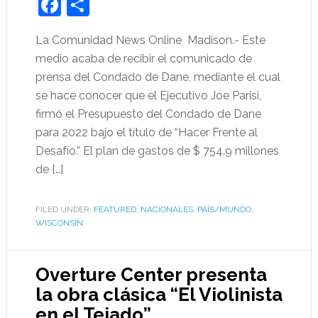
Facebook
Share
La Comunidad News Online Madison.- Este
medio acaba de recibir el comunicado de
prensa del Condado de Dane, mediante el cual
se hace conocer que el Ejecutivo Joe Parisi,
firmó el Presupuesto del Condado de Dane
para 2022 bajo el título de “Hacer Frente al
Desafío.” El plan de gastos de $ 754.9 millones
de […]
FILED UNDER:
FEATURED
,
NACIONALES
,
PAÍS/MUNDO
,
WISCONSIN
Overture Center presenta
la obra clásica “El Violinista
en el Tejado”