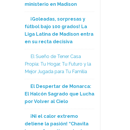
ministerio en Madison
¡Goleadas, sorpresas y
fútbol bajo 100 grados! La
Liga Latina de Madison entra
en su recta decisiva
El Sueño de Tener Casa
Propia: Tu Hogar, Tu Futuro y la
Mejor Jugada para Tu Familia
El Despertar de Monarca:
El Halcón Sagrado que Lucha
por Volver al Cielo
¡Ni el calor extremo
detiene la pasión! “Chavita