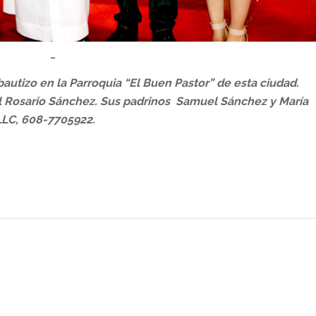
…
autizo en la Parroquia “El Buen Pastor” de esta ciudad.
l Rosario Sánchez. Sus padrinos
Samuel Sánchez y María
 LLC, 608-7705922.