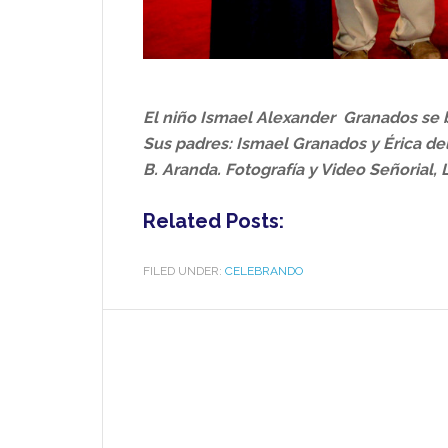
El niño Ismael Alexander
Granados se b
Sus padres: Ismael Granados y Érica de
B. Aranda. Fotografía y Video Señorial,
Related Posts:
FILED UNDER:
CELEBRANDO