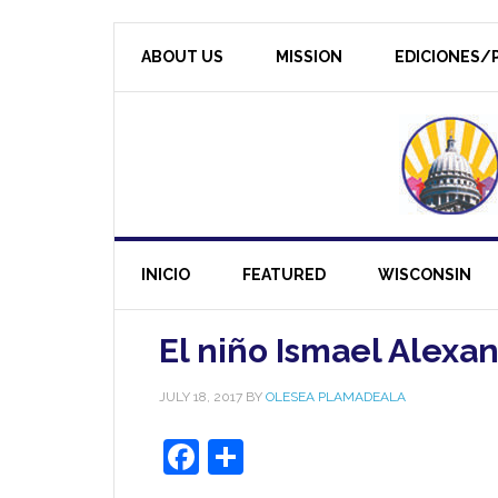
ABOUT US
MISSION
EDICIONES/P
INICIO
FEATURED
WISCONSIN
El niño Ismael Alexa
JULY 18, 2017
BY
OLESEA PLAMADEALA
Facebook
Share