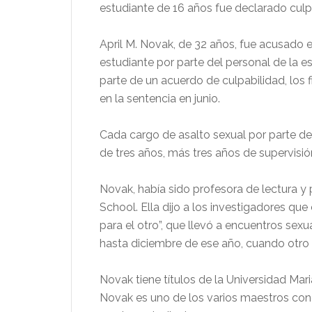
estudiante de 16 años fue declarado culpa
April M. Novak, de 32 años, fue acusado 
estudiante por parte del personal de la e
parte de un acuerdo de culpabilidad, los 
en la sentencia en junio.
Cada cargo de asalto sexual por parte de
de tres años, más tres años de supervisió
Novak, había sido profesora de lectura 
School. Ella dijo a los investigadores qu
para el otro”, que llevó a encuentros se
hasta diciembre de ese año, cuando otro 
Novak tiene títulos de la Universidad Mar
Novak es uno de los varios maestros con