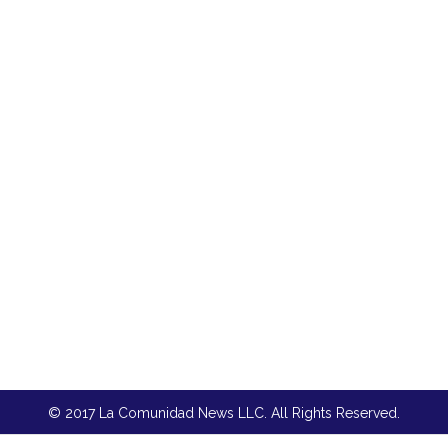
© 2017 La Comunidad News LLC. All Rights Reserved.