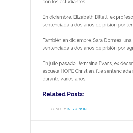
con los estudiantes.
En diciembre, Elizabeth Dillett, ex profeso
sentenciada a dos años de prisión por ten
También en diciembre, Sara Domres, una 
sentenciada a dos años de prisión por agr
En julio pasado, Jermaine Evans, ex deca
escuela HOPE Christian, fue sentenciada 
durante varios años.
Related Posts:
FILED UNDER:
WISCONSIN