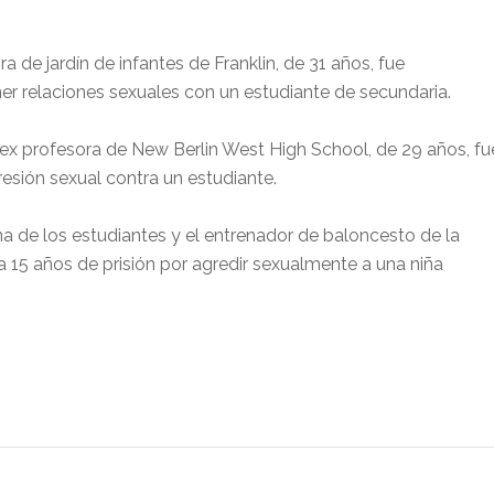
ra de jardín de infantes de Franklin, de 31 años, fue
er relaciones sexuales con un estudiante de secundaria.
ex profesora de New Berlin West High School, de 29 años, fu
esión sexual contra un estudiante.
na de los estudiantes y el entrenador de baloncesto de la
a 15 años de prisión por agredir sexualmente a una niña