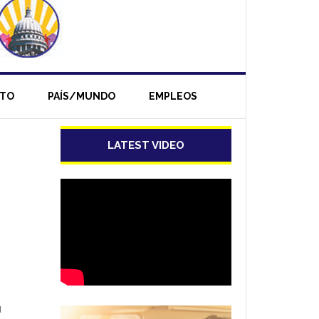
NTO
PAÍS/MUNDO
EMPLEOS
LATEST VIDEO
u