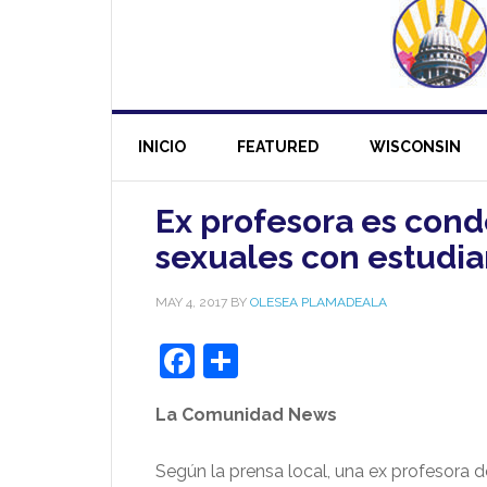
INICIO
FEATURED
WISCONSIN
Ex profesora es cond
sexuales con estudia
MAY 4, 2017
BY
OLESEA PLAMADEALA
Facebook
Share
La Comunidad News
Según la prensa local, una ex profesora 