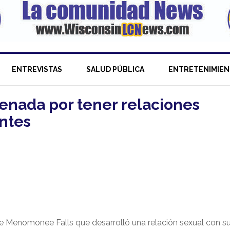
ENTREVISTAS
SALUD PÚBLICA
ENTRETENIMIE
enada por tener relaciones
ntes
de Menomonee Falls que desarrolló una relación sexual con s