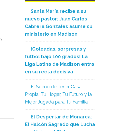
Santa María recibe a su
nuevo pastor: Juan Carlos
Cabrera Gonzales asume su
ministerio en Madison
e
¡Goleadas, sorpresas y
fútbol bajo 100 grados! La
Liga Latina de Madison entra
en su recta decisiva
El Sueño de Tener Casa
Propia: Tu Hogar, Tu Futuro y la
Mejor Jugada para Tu Familia
El Despertar de Monarca:
El Halcón Sagrado que Lucha