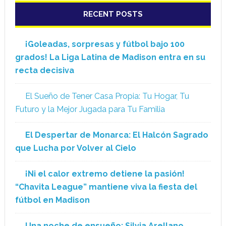
RECENT POSTS
¡Goleadas, sorpresas y fútbol bajo 100
grados! La Liga Latina de Madison entra en su
recta decisiva
El Sueño de Tener Casa Propia: Tu Hogar, Tu
Futuro y la Mejor Jugada para Tu Familia
El Despertar de Monarca: El Halcón Sagrado
que Lucha por Volver al Cielo
¡Ni el calor extremo detiene la pasión!
“Chavita League” mantiene viva la fiesta del
fútbol en Madison
Una noche de ensueño: Silvia Arellano