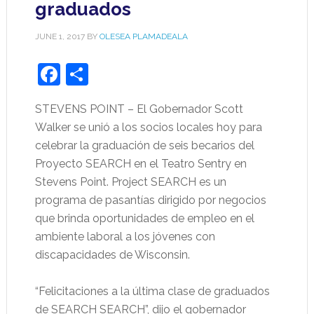
graduados
JUNE 1, 2017
BY
OLESEA PLAMADEALA
Facebook
Share
STEVENS POINT – El Gobernador Scott
Walker se unió a los socios locales hoy para
celebrar la graduación de seis becarios del
Proyecto SEARCH en el Teatro Sentry en
Stevens Point. Project SEARCH es un
programa de pasantías dirigido por negocios
que brinda oportunidades de empleo en el
ambiente laboral a los jóvenes con
discapacidades de Wisconsin.
“Felicitaciones a la última clase de graduados
de SEARCH SEARCH”, dijo el gobernador