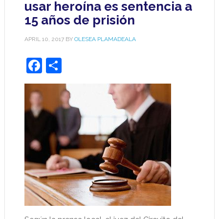
usar heroína es sentencia a
15 años de prisión
APRIL 10, 2017
BY
OLESEA PLAMADEALA
Facebook
Share