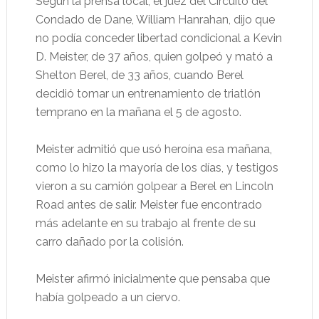
Según la prensa local, el juez del Circuito del
Condado de Dane, William Hanrahan, dijo que
no podía conceder libertad condicional a Kevin
D. Meister, de 37 años, quien golpeó y mató a
Shelton Berel, de 33 años, cuando Berel
decidió tomar un entrenamiento de triatlón
temprano en la mañana el 5 de agosto.
Meister admitió que usó heroína esa mañana,
como lo hizo la mayoría de los días, y testigos
vieron a su camión golpear a Berel en Lincoln
Road antes de salir. Meister fue encontrado
más adelante en su trabajo al frente de su
carro dañado por la colisión.
Meister afirmó inicialmente que pensaba que
había golpeado a un ciervo.