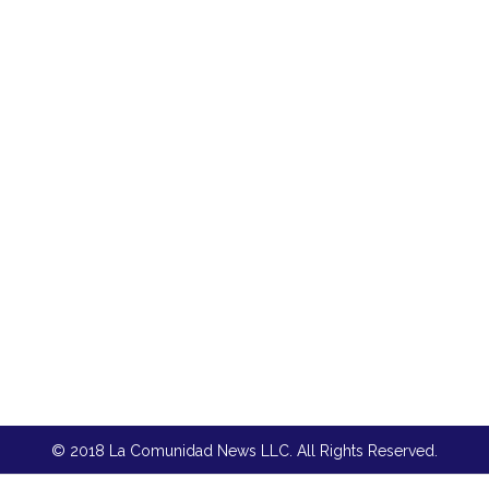
© 2018 La Comunidad News LLC. All Rights Reserved.