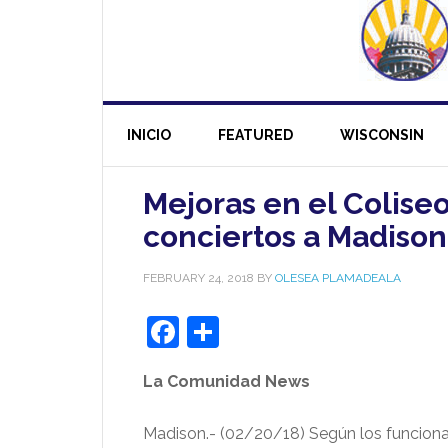
INICIO
FEATURED
WISCONSIN
Mejoras en el Colise
conciertos a Madison
FEBRUARY 24, 2018
BY
OLESEA PLAMADEALA
Facebook
Share
La Comunidad News
Madison.- (02/20/18) Según los funciona