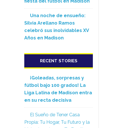
fiesta del fútbol en Madison
Una noche de ensueño:
Silvia Arellano Ramos
celebró sus inolvidables XV
Años en Madison
RECENT STORIES
¡Goleadas, sorpresas y
fútbol bajo 100 grados! La
Liga Latina de Madison entra
en su recta decisiva
El Sueño de Tener Casa
Propia: Tu Hogar, Tu Futuro y la