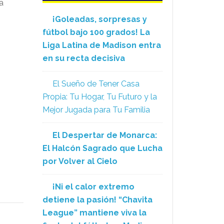
a
¡Goleadas, sorpresas y
fútbol bajo 100 grados! La
Liga Latina de Madison entra
en su recta decisiva
El Sueño de Tener Casa
Propia: Tu Hogar, Tu Futuro y la
Mejor Jugada para Tu Familia
n
El Despertar de Monarca:
El Halcón Sagrado que Lucha
por Volver al Cielo
¡Ni el calor extremo
detiene la pasión! “Chavita
League” mantiene viva la