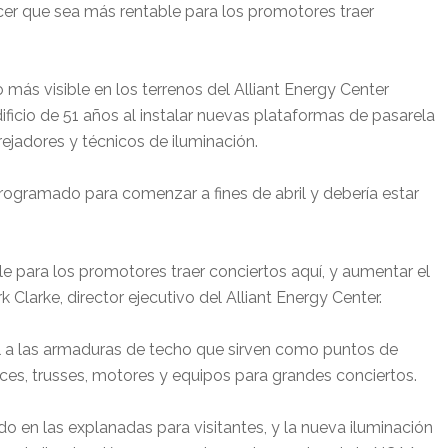
er que sea más rentable para los promotores traer
o más visible en los terrenos del Alliant Energy Center
ificio de 51 años al instalar nuevas plataformas de pasarela
ejadores y técnicos de iluminación.
rogramado para comenzar a fines de abril y debería estar
e para los promotores traer conciertos aquí, y aumentar el
 Clarke, director ejecutivo del Alliant Energy Center.
il a las armaduras de techo que sirven como puntos de
uces, trusses, motores y equipos para grandes conciertos.
o en las explanadas para visitantes, y la nueva iluminación