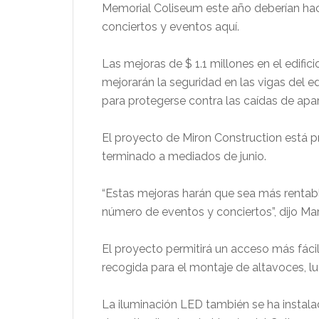
Memorial Coliseum este año deberían hac
conciertos y eventos aquí.
Las mejoras de $ 1.1 millones en el edifici
mejorarán la seguridad en las vigas del ed
para protegerse contra las caídas de apar
El proyecto de Miron Construction está p
terminado a mediados de junio.
“Estas mejoras harán que sea más rentabl
número de eventos y conciertos”, dijo Mark
El proyecto permitirá un acceso más fác
recogida para el montaje de altavoces, l
La iluminación LED también se ha instalad