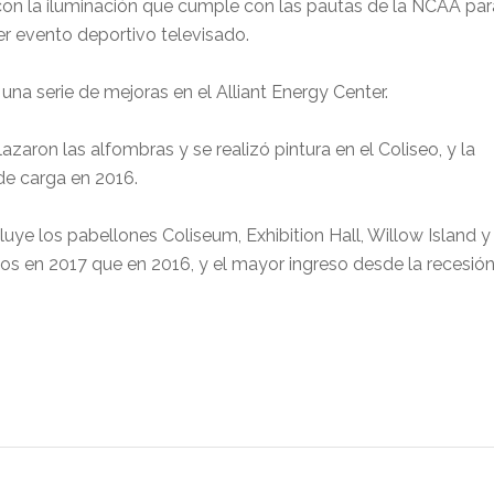
, con la iluminación que cumple con las pautas de la NCAA par
er evento deportivo televisado.
una serie de mejoras en el Alliant Energy Center.
zaron las alfombras y se realizó pintura en el Coliseo, y la
de carga en 2016.
luye los pabellones Coliseum, Exhibition Hall, Willow Island y
s en 2017 que en 2016, y el mayor ingreso desde la recesió