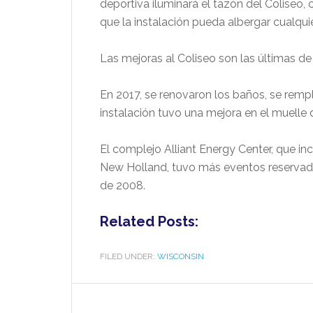
deportiva iluminará el tazón del Coliseo
que la instalación pueda albergar cualqui
Las mejoras al Coliseo son las últimas de 
En 2017, se renovaron los baños, se rempla
instalación tuvo una mejora en el muelle 
El complejo Alliant Energy Center, que inc
New Holland, tuvo más eventos reservado
de 2008.
Related Posts:
FILED UNDER:
WISCONSIN