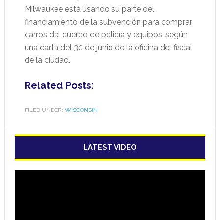
Milwaukee está usando su parte del
financiamiento de la subvención para comprar
carros del cuerpo de policía y equipos, según
una carta del 30 de junio de la oficina del fiscal
de la ciudad.
Related Posts:
FILED UNDER:
WISCONSIN
LATEST VIDEO