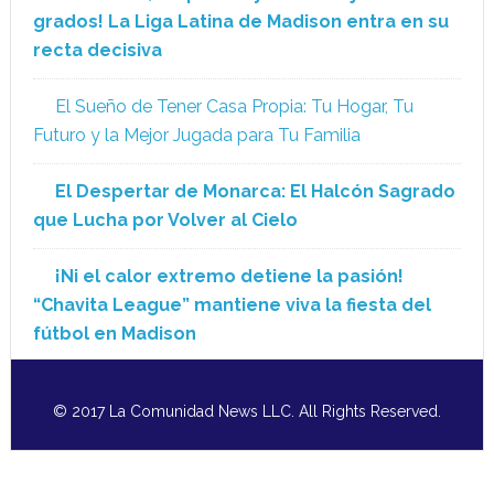
grados! La Liga Latina de Madison entra en su
recta decisiva
El Sueño de Tener Casa Propia: Tu Hogar, Tu
Futuro y la Mejor Jugada para Tu Familia
El Despertar de Monarca: El Halcón Sagrado
que Lucha por Volver al Cielo
¡Ni el calor extremo detiene la pasión!
“Chavita League” mantiene viva la fiesta del
fútbol en Madison
© 2017 La Comunidad News LLC. All Rights Reserved.