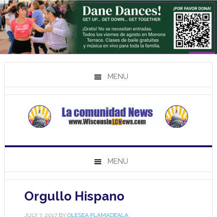
MENU
MENU
Orgullo Hispano
JULY 7, 2017
BY
OLESEA PLAMADEALA