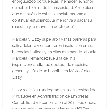
enorgullezco porque ellas me hacen el honor
de haber terminado la universidad. Y me dicen
que después de estas licenciaturas, van a
continuar estudiando, la menor va a sacar su
maestría y la mayor su doctorado”
Maricela y Lizzy superaron varias barreras para
salir adelante y encontraron inspiración en sus
herencias Latinas y en ellas mismas. “Mi abuela
Maricela Hernandez fué una de mis
inspiraciones, ella fué doctora de medicina
general y jefe de un hospital en México” dice
Lizzy.
Lizzy realizó su undergrad en la Universidad de
Milwaukee en Administración de Empresas,
Contabilidad y Economía en el 2011. Fué dueña
de su propia empresa en Madison, MW Tax