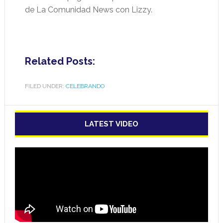
de La Comunidad News con Lizzy.
Related Posts:
FILED UNDER:
CELEBRANDO
LATEST VIDEO