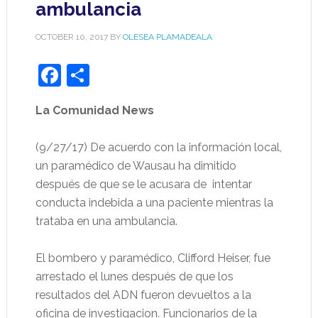
ambulancia
OCTOBER 10, 2017
BY
OLESEA PLAMADEALA
Facebook
Share
La Comunidad News
(9/27/17) De acuerdo con la información local,
un paramédico de Wausau ha dimitido
después de que se le acusara de
intentar
conducta indebida a una paciente mientras la
trataba en una ambulancia.
El bombero y paramédico, Clifford Heiser, fue
arrestado el lunes después de que los
resultados del ADN fueron devueltos a la
oficina de investigacion. Funcionarios de la