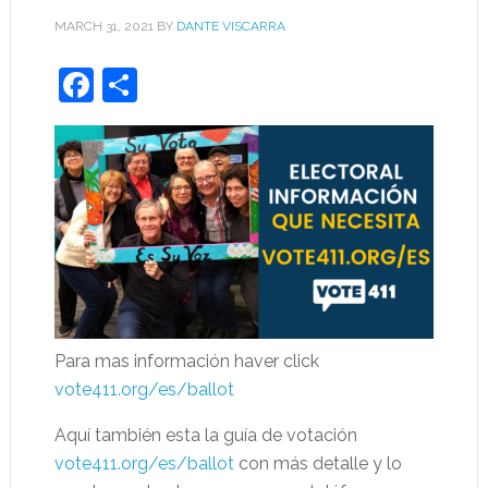
MARCH 31, 2021
BY
DANTE VISCARRA
Facebook
Share
Para mas información haver click
vote411.org/es/ballot
Aquí también esta la guía de votación
vote411.org/es/ballot
con más detalle y lo