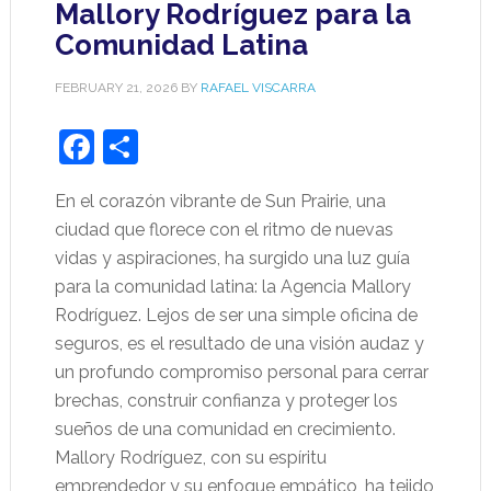
Mallory Rodríguez para la
Comunidad Latina
FEBRUARY 21, 2026
BY
RAFAEL VISCARRA
Facebook
Share
En el corazón vibrante de Sun Prairie, una
ciudad que florece con el ritmo de nuevas
vidas y aspiraciones, ha surgido una luz guía
para la comunidad latina: la Agencia Mallory
Rodríguez. Lejos de ser una simple oficina de
seguros, es el resultado de una visión audaz y
un profundo compromiso personal para cerrar
brechas, construir confianza y proteger los
sueños de una comunidad en crecimiento.
Mallory Rodríguez, con su espíritu
emprendedor y su enfoque empático, ha tejido