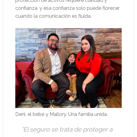
protección de activos requiere claridad y
confianza, y esa confianza solo puede florecer
cuando la comunicación es fluida.
Deni, el bebé y Mallory. Una familia unida.
“El seguro se trata de proteger a