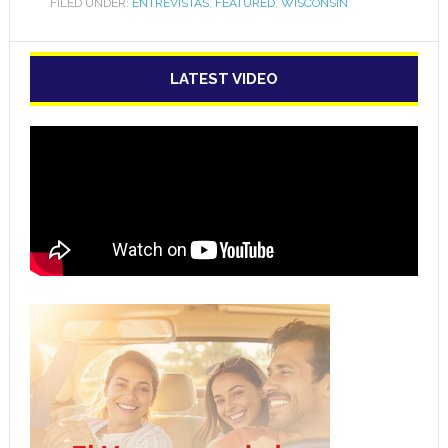
FILED UNDER:
ENTREVISTAS
,
FEATURED
,
WISCONSIN
LATEST VIDEO