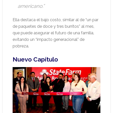
americano.”
Ella destaca el bajo costo, similar al de “un par
de paquetes de doce y tres burritos” al mes,
que puede asegurar el futuro de una familia,
evitando un “impacto generacional” de
pobreza.
Nuevo Capítulo