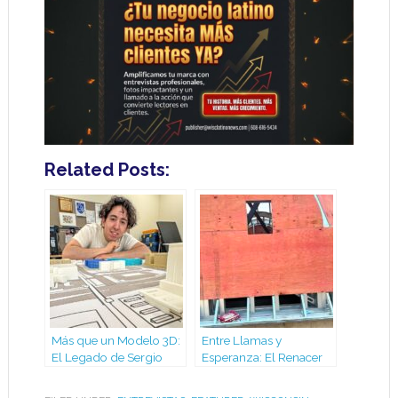
Related Posts:
Más que un Modelo 3D:
Entre Llamas y
El Legado de Sergio
Esperanza: El Renacer
Pérez en la Comunidad
del Campanario de
de Madison
Holy Redeemer