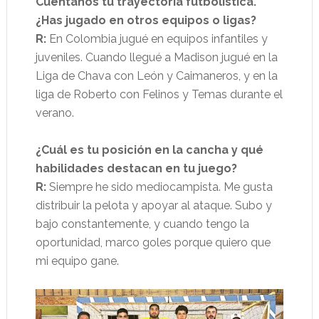
Cuéntanos tu trayectoria futbolística.
¿Has jugado en otros equipos o ligas?
R:
En Colombia jugué en equipos infantiles y
juveniles. Cuando llegué a Madison jugué en la
Liga de Chava con León y Caimaneros, y en la
liga de Roberto con Felinos y Temas durante el
verano.
¿Cuál es tu posición en la cancha y qué
habilidades destacan en tu juego?
R:
Siempre he sido mediocampista. Me gusta
distribuir la pelota y apoyar al ataque. Subo y
bajo constantemente, y cuando tengo la
oportunidad, marco goles porque quiero que
mi equipo gane.