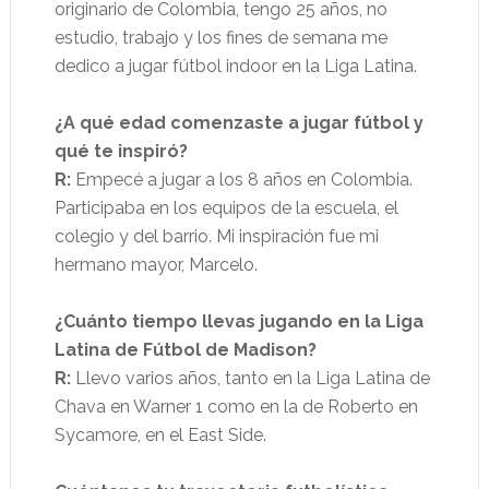
originario de Colombia, tengo 25 años, no
estudio, trabajo y los fines de semana me
dedico a jugar fútbol indoor en la Liga Latina.
¿A qué edad comenzaste a jugar fútbol y
qué te inspiró?
R:
Empecé a jugar a los 8 años en Colombia.
Participaba en los equipos de la escuela, el
colegio y del barrio. Mi inspiración fue mi
hermano mayor, Marcelo.
¿Cuánto tiempo llevas jugando en la Liga
Latina de Fútbol de Madison?
R:
Llevo varios años, tanto en la Liga Latina de
Chava en Warner 1 como en la de Roberto en
Sycamore, en el East Side.