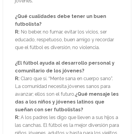
jóvenes.
¿Qué cualidades debe tener un buen
futbolista?
R:
No beber, no fumar, evitar los vicios, ser
educado, respetuoso, buen amigo y recordar
que el fútbol es diversión, no violencia.
¿El fútbol ayuda al desarrollo personal y
comunitario de los jóvenes?
R:
Claro que sí. “Mente sana en cuerpo sano”.
La comunidad necesita jóvenes sanos para
avanzar; ellos son el futuro.
¿Qué mensaje les
das a los niños y jóvenes latinos que
sueñan con ser futbolistas?
R:
A los padres les digo que lleven a sus hijos a
las canchas. El fútbol es la mejor diversión para
niños, jóvenes, adultos y hasta para los viejitos.