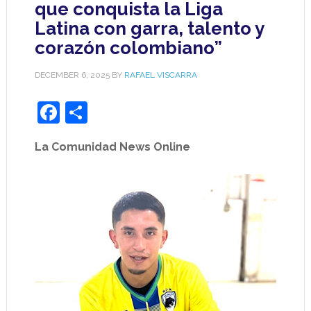
que conquista la Liga
Latina con garra, talento y
corazón colombiano”
DECEMBER 6, 2025
BY
RAFAEL VISCARRA
Facebook
Share
La Comunidad News Online