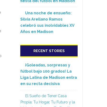
fiesta del fútbol en Madison
o
Una noche de ensueño:
Silvia Arellano Ramos
celebró sus inolvidables XV
e
Años en Madison
RECENT STORIES
o
¡Goleadas, sorpresas y
fútbol bajo 100 grados! La
Liga Latina de Madison entra
en su recta decisiva
El Sueño de Tener Casa
Propia: Tu Hogar, Tu Futuro y la