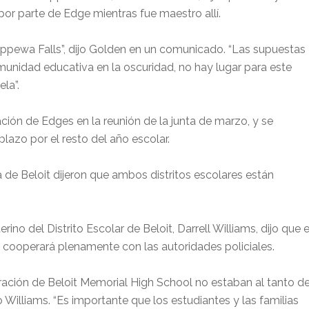
 por parte de Edge mientras fue maestro allí.
ippewa Falls”, dijo Golden en un comunicado. “Las supuestas
munidad educativa en la oscuridad, no hay lugar para este
la”.
ación de Edges en la reunión de la junta de marzo, y se
lazo por el resto del año escolar.
 de Beloit dijeron que ambos distritos escolares están
rino del Distrito Escolar de Beloit, Darrell Williams, dijo que e
o cooperará plenamente con las autoridades policiales.
stración de Beloit Memorial High School no estaban al tanto d
 Williams. “Es importante que los estudiantes y las familias