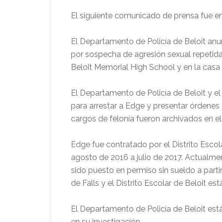
El siguiente comunicado de prensa fue e
El Departamento de Policía de Beloit anun
por sospecha de agresión sexual repetida
Beloit Memorial High School y en la casa
El Departamento de Policía de Beloit y e
para arrestar a Edge y presentar órdenes
cargos de felonía fueron archivados en el
Edge fue contratado por el Distrito Escol
agosto de 2016 a julio de 2017. Actualmen
sido puesto en permiso sin sueldo a partir
de Falls y el Distrito Escolar de Beloit e
El Departamento de Policía de Beloit est
en su investigación.