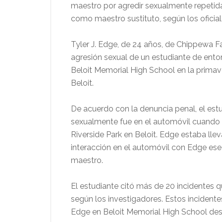
maestro por agredir sexualmente repetid
como maestro sustituto, según los oficial
Tyler J. Edge, de 24 años, de Chippewa Fa
agresión sexual de un estudiante de ento
Beloit Memorial High School en la prima
Beloit.
De acuerdo con la denuncia penal, el est
sexualmente fue en el automóvil cuando vo
Riverside Park en Beloit. Edge estaba llev
interacción en el automóvil con Edge ese 
maestro.
El estudiante citó más de 20 incidentes qu
según los investigadores. Estos incidente
Edge en Beloit Memorial High School desp