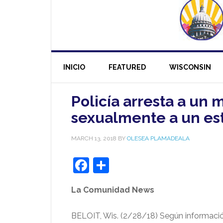
INICIO
FEATURED
WISCONSIN
Policía arresta a un
sexualmente a un est
MARCH 13, 2018
BY
OLESEA PLAMADEALA
Facebook
Share
La Comunidad News
BELOIT, Wis. (2/28/18) Según información