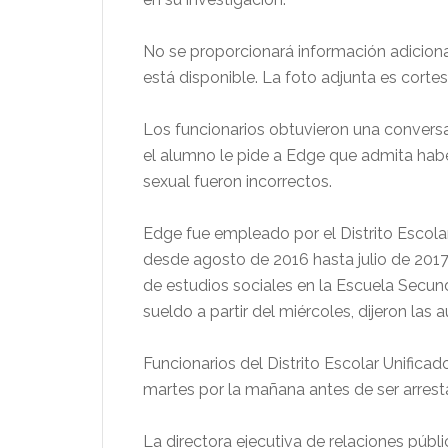
No se proporcionará información adicional
está disponible. La foto adjunta es cortes
Los funcionarios obtuvieron una conversa
el alumno le pide a Edge que admita habe
sexual fueron incorrectos.
Edge fue empleado por el Distrito Escola
desde agosto de 2016 hasta julio de 20
de estudios sociales en la Escuela Secund
sueldo a partir del miércoles, dijeron las 
Funcionarios del Distrito Escolar Unifica
martes por la mañana antes de ser arrest
La directora ejecutiva de relaciones públ