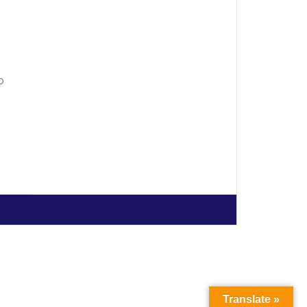
o
Translate »