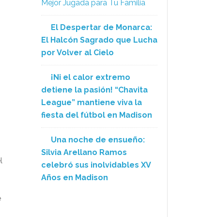
Mejor Jugada para Tu Familia
El Despertar de Monarca:
El Halcón Sagrado que Lucha
por Volver al Cielo
¡Ni el calor extremo
detiene la pasión! “Chavita
League” mantiene viva la
fiesta del fútbol en Madison
Una noche de ensueño:
Silvia Arellano Ramos
l
celebró sus inolvidables XV
Años en Madison
e