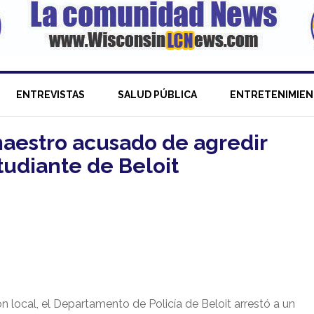
ENTREVISTAS
SALUD PÚBLICA
ENTRETENIMIE
 maestro acusado de agredir
udiante de Beloit
 local, el Departamento de Policía de Beloit arrestó a un