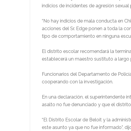
indicios de incidentes de agresión sexual
“No hay indicios de mala conducta en Ch
acciones del Sr. Edge ponen a toda la co
tipo de comportamiento en ninguna escue
El distrito escolar recomendará la termin
establecerá un maestro sustituto a largo p
Funcionarios del Departamento de Policía
cooperando con la investigación.
En una declaración, el superintendente inte
asalto no fue denunciado y que el distrit
“El Distrito Escolar de Beloit y la admini
este asunto ya que no fue informado”, dijo