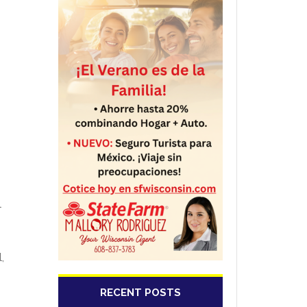
n
l
,
RECENT POSTS