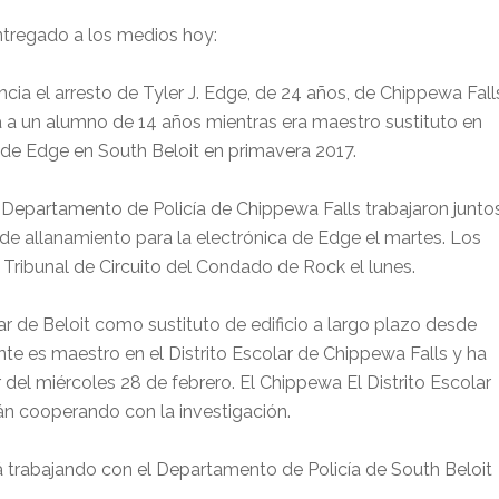
ntregado a los medios hoy:
cia el arresto de Tyler J. Edge, de 24 años, de Chippewa Fall
 a un alumno de 14 años mientras era maestro sustituto en
 de Edge en South Beloit en primavera 2017.
l Departamento de Policía de Chippewa Falls trabajaron junto
 de allanamiento para la electrónica de Edge el martes. Los
 Tribunal de Circuito del Condado de Rock el lunes.
ar de Beloit como sustituto de edificio a largo plazo desde
te es maestro en el Distrito Escolar de Chippewa Falls y ha
 del miércoles 28 de febrero. El Chippewa El Distrito Escolar
stán cooperando con la investigación.
á trabajando con el Departamento de Policía de South Beloit