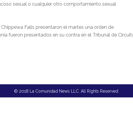
l acoso sexual o cualquier otro comportamiento sexual
.
y Chippewa Falls presentaron el martes una orden de
nía fueron presentados en su contra en el Tribunal de Circuit
© 2018 La Comunidad News LLC. All Rights Reserved.