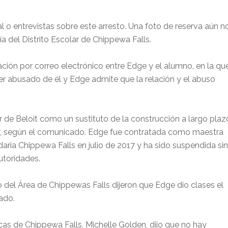
 o entrevistas sobre este arresto. Una foto de reserva aún n
ía del Distrito Escolar de Chippewa Falls.
ción por correo electrónico entre Edge y el alumno, en la qu
r abusado de él y Edge admite que la relación y el abuso
r de Beloit como un sustituto de la construcción a largo plaz
17, según el comunicado. Edge fue contratada como maestra
aria Chippewa Falls en julio de 2017 y ha sido suspendida sin
autoridades.
do del Área de Chippewas Falls dijeron que Edge dio clases el
ado.
icas de Chippewa Falls, Michelle Golden, dijo que no hay