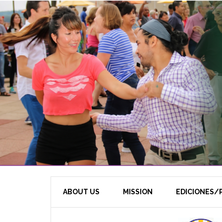
ABOUT US
MISSION
EDICIONES/P