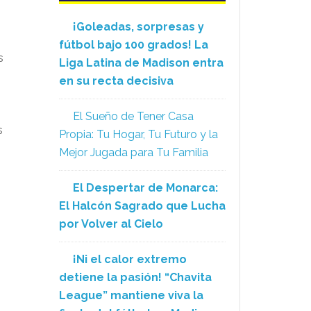
¡Goleadas, sorpresas y
fútbol bajo 100 grados! La
s
Liga Latina de Madison entra
en su recta decisiva
El Sueño de Tener Casa
s
Propia: Tu Hogar, Tu Futuro y la
Mejor Jugada para Tu Familia
El Despertar de Monarca:
El Halcón Sagrado que Lucha
por Volver al Cielo
¡Ni el calor extremo
detiene la pasión! “Chavita
League” mantiene viva la