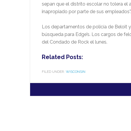
sepan que el distrito escolar no tolera e
inapropiado por parte de sus empleados”
Los departamentos de policía de Beloit 
búsqueda para Edge’s. Los cargos de felo
del Condado de Rock el lunes.
Related Posts:
FILED UNDER:
WISCONSIN