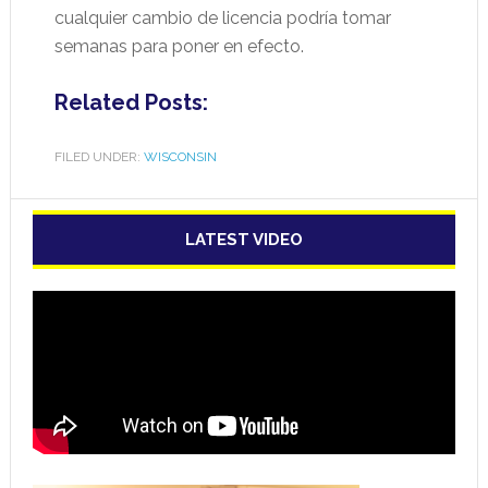
cualquier cambio de licencia podría tomar
semanas para poner en efecto.
Related Posts:
FILED UNDER:
WISCONSIN
LATEST VIDEO