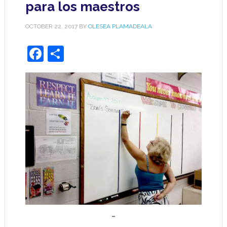
para los maestros
OCTOBER 22, 2017
BY
OLESEA PLAMADEALA
Facebook
Share
…