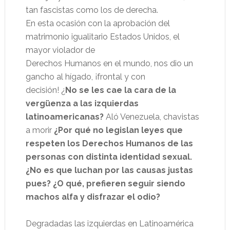
tan fascistas como los de derecha.
En esta ocasión con la
aprobación del
matrimonio igualitario Estados Unidos, el
mayor violador de
Derechos Humanos en el mundo, nos dio un
gancho al
hígado, ¡frontal y con
decisión!
¿
No se les cae la cara de la
vergüenza a las
izquierdas
latinoamerica
nas?
Aló Venezuela, chavistas
a morir
¿Por qué no legislan leyes que
respeten los Derechos Humanos de las
personas con distinta identidad sexual.
¿No es que luchan por las causas justas
pues?
¿O qué, prefieren seguir siendo
machos alfa y disfrazar el odio?
Degradadas las izquierdas en Latinoamérica