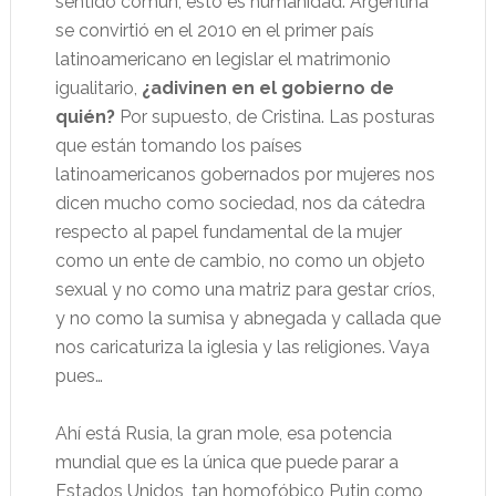
sentido común, esto es humanidad. Argentina
se convirtió en el 2010 en el primer país
latinoamericano en legislar el matrimonio
igualitario,
¿adivinen en el gobierno de
quién?
Por supuesto, de Cristina. Las posturas
que están tomando los países
latinoamericanos gobernados por mujeres nos
dicen mucho como sociedad, nos da cátedra
respecto al papel fundamental de la mujer
como un ente de cambio, no como un objeto
sexual y no como una matriz para gestar críos,
y no como la sumisa y abnegada y callada que
nos caricaturiza la iglesia y las religiones. Vaya
pues…
Ahí está Rusia, la gran mole, esa potencia
mundial que es la única que puede parar a
Estados Unidos, tan homofóbico Putin como