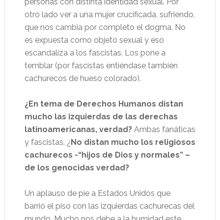
personas con distinta identidad sexual. Por
otro lado ver a una mujer crucificada, sufriendo,
que nos cambia por completo el dogma. No
es expuesta como objeto sexual y eso
escandaliza a los fascistas. Los pone a
temblar (por fascistas entiéndase también
cachurecos de hueso colorado).
¿En tema de Derechos Humanos distan
mucho las izquierdas de las derechas
latinoamericanas, verdad?
Ambas fanáticas
y fascistas. ¿
No distan mucho los religiosos
cachurecos -“hijos de Dios y normales” –
de los genocidas verdad?
Un aplauso de pie a Estados Unidos que
barrió el piso con las izquierdas cachurecas del
mundo. Mucho nos debe a la humidad este