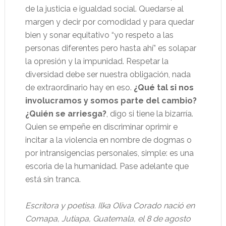
de la justicia e igualdad social. Quedarse al
margen y decir por comodidad y para quedar
bien y sonar equitativo “yo respeto a las
personas diferentes pero hasta ahí” es solapar
la opresión y la impunidad. Respetar la
diversidad debe ser nuestra obligación, nada
de extraordinario hay en eso.
¿Qué tal si nos
involucramos y somos parte del cambio?
¿Quién se arriesga?
, digo si tiene la bizarría.
Quien se empeñe en discriminar oprimir e
incitar a la violencia en nombre de dogmas o
por intransigencias personales, simple: es una
escoria de la humanidad. Pase adelante que
está sin tranca.
Escritora y poetisa. Ilka Oliva Corado nació en
Comapa, Jutiapa, Guatemala, el 8 de agosto