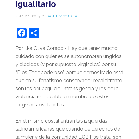
igualitario
JULY 20, 2015
BY
DANTE VISCARRA
Facebook
Share
Por Ilka Oliva Corado.- Hay que tener mucho
cuidado con quienes se autonombran ungidos
y elegidos (y por supuesto virginales) por su
“Dios Todopoderoso” porque demostrado está
que en su fanatismo conservador recal
citrante
son los del perjuicio,
intransigencia y los de la
violencia implacable en nombre de estos
dogmas absolutistas.
En el mismo costal entran las izquierdas
latinoamericanas que cuando de derechos de
la mujer y de la comunidad LGBT se trata, son