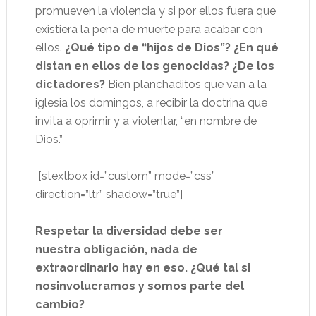
promueven la violencia y si por ellos fuera que
existiera la pena de muerte para acabar con
ellos.
¿Qué tipo de “hijos de Dios”? ¿En qué
distan en ellos de los genocidas? ¿De los
dictadores?
Bien planchaditos que van a la
iglesia los domingos, a recibir la doctrina que
invita a oprimir y a violentar, “en nombre de
Dios.”
[stextbox id=”custom” mode=”css”
direction=”ltr” shadow=”true”]
Respetar la diversidad debe ser
nuestra obligación, nada de
extraordinario hay en eso.
¿Qué tal si
nosinvolucramos y somos parte del
cambio?