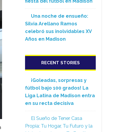
fiesta del fútbol en Madison
Una noche de ensueño:
Silvia Arellano Ramos
celebró sus inolvidables XV
Años en Madison
RECENT STORIES
¡Goleadas, sorpresas y
fútbol bajo 100 grados! La
Liga Latina de Madison entra
en su recta decisiva
El Sueño de Tener Casa
Propia: Tu Hogar, Tu Futuro y la
n