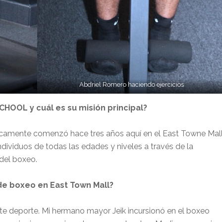
Abdriel Romero haciendo ejercicios
OL y cuál es su misión principal?
camente comenzó hace tres años aquí en el East Towne Mal
individuos de todas las edades y niveles a través de la
 del boxeo.
 de boxeo en East Town Mall?
e deporte. Mi hermano mayor Jeik incursionó en el boxeo