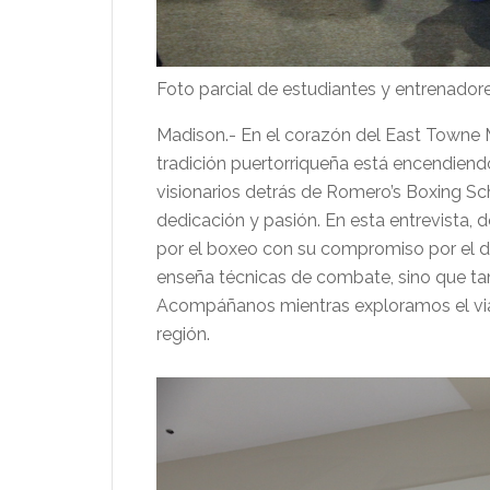
Foto parcial de estudiantes y entrenado
Madison.- En el corazón del East Towne 
tradición puertorriqueña está encendiendo
visionarios detrás de Romero’s Boxing S
dedicación y pasión. En esta entrevista
por el boxeo con su compromiso por el de
enseña técnicas de combate, sino que tam
Acompáñanos mientras exploramos el viaj
región.