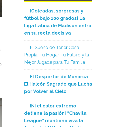
¡Goleadas, sorpresas y
fútbol bajo 100 grados! La
Liga Latina de Madison entra
en su recta decisiva
El Sueño de Tener Casa
u
Propia: Tu Hogar, Tu Futuro y la
Mejor Jugada para Tu Familia
o
El Despertar de Monarca:
El Halcón Sagrado que Lucha
por Volver al Cielo
¡Ni el calor extremo
detiene la pasión! “Chavita
League” mantiene viva la