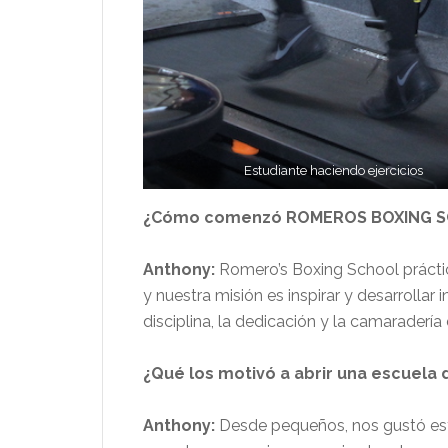
Estudiante haciendo ejercicios
¿Cómo comenzó ROMEROS BOXING SCHO
Anthony:
Romero’s Boxing School prácti
y nuestra misión es inspirar y desarrollar 
disciplina, la dedicación y la camaradería
¿Qué los motivó a abrir una escuela
Anthony:
Desde pequeños, nos gustó est