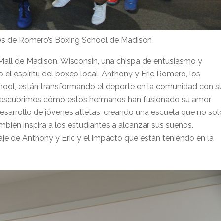
res de Romero’s Boxing School de Madison
Mall de Madison, Wisconsin, una chispa de entusiasmo y
 el espíritu del boxeo local. Anthony y Eric Romero, los
chool, están transformando el deporte en la comunidad con s
, descubrimos cómo estos hermanos han fusionado su amor
sarrollo de jóvenes atletas, creando una escuela que no sol
bién inspira a los estudiantes a alcanzar sus sueños.
e de Anthony y Eric y el impacto que están teniendo en la