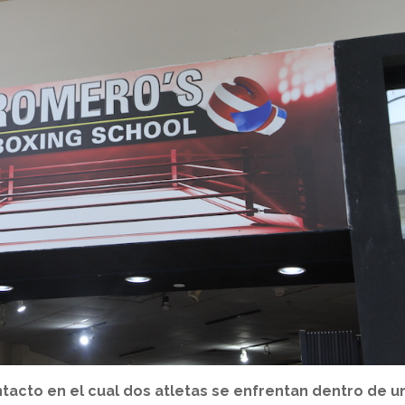
acto en el cual dos atletas se enfrentan dentro de u