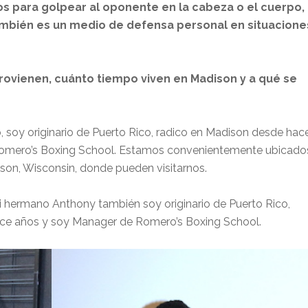
ños para golpear al oponente en la cabeza o el cuerpo,
ambién es un medio de defensa personal en situacione
ovienen, cuánto tiempo viven en Madison y a qué se
soy originario de Puerto Rico, radico en Madison desde hac
Romero’s Boxing School. Estamos convenientemente ubicado
son, Wisconsin, donde pueden visitarnos.
hermano Anthony también soy originario de Puerto Rico,
ce años y soy Manager de Romero’s Boxing School.