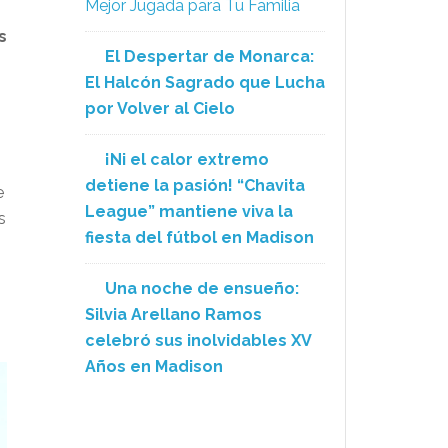
Mejor Jugada para Tu Familia
s
El Despertar de Monarca:
El Halcón Sagrado que Lucha
por Volver al Cielo
¡Ni el calor extremo
detiene la pasión! “Chavita
e
League” mantiene viva la
s
fiesta del fútbol en Madison
Una noche de ensueño:
Silvia Arellano Ramos
celebró sus inolvidables XV
Años en Madison