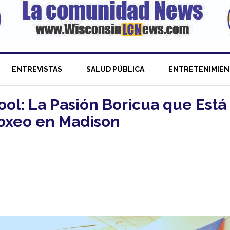
ENTREVISTAS
SALUD PÚBLICA
ENTRETENIMIE
ol: La Pasión Boricua que Está
oxeo en Madison