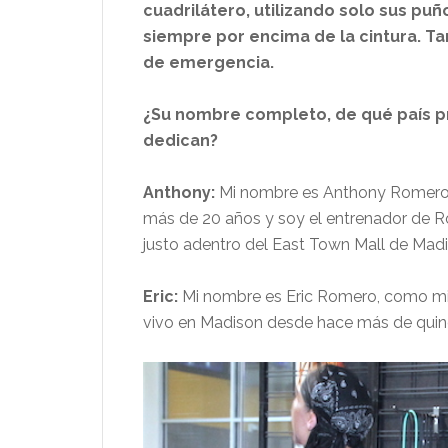
cuadrilátero, utilizando solo sus pu
siempre por encima de la cintura. T
de emergencia.
¿Su nombre completo, de qué país pr
dedican?
Anthony:
Mi nombre es Anthony Romero, 
más de 20 años y soy el entrenador de 
justo adentro del East Town Mall de Madi
Eric:
Mi nombre es Eric Romero, como mi 
vivo en Madison desde hace más de quin