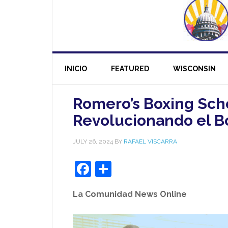
INICIO
FEATURED
WISCONSIN
Romero’s Boxing Scho
Revolucionando el B
JULY 26, 2024
BY
RAFAEL VISCARRA
Facebook
Share
La Comunidad News Online