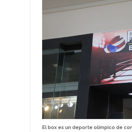
El box es
un deporte olímpico de cont