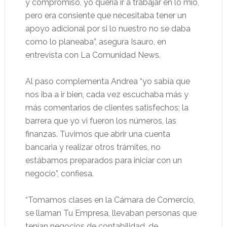
y compromiso, yo quería ir a trabajar en lo mío,
pero era consiente que necesitaba tener un
apoyo adicional por si lo nuestro no se daba
como lo planeaba”, asegura Isauro, en
entrevista con La Comunidad News.
Al paso complementa Andrea “yo sabía que
nos iba a ir bien, cada vez escuchaba más y
más comentarios de clientes satisfechos; la
barrera que yo vi fueron los números, las
finanzas. Tuvimos que abrir una cuenta
bancaria y realizar otros trámites, no
estábamos preparados para iniciar con un
negocio”, confiesa.
“Tomamos clases en la Cámara de Comercio,
se llaman Tu Empresa, llevaban personas que
tenían negocios de contabilidad, de