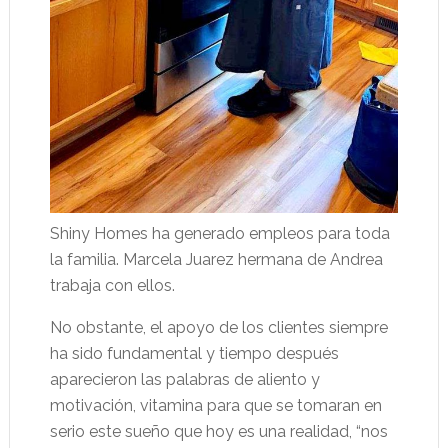
Shiny Homes ha generado empleos para toda
la familia. Marcela Juarez hermana de Andrea
trabaja con ellos.
No obstante, el apoyo de los clientes siempre
ha sido fundamental y tiempo después
aparecieron las palabras de aliento y
motivación, vitamina para que se tomaran en
serio este sueño que hoy es una realidad, “nos