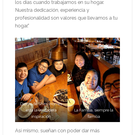
los días cuando trabajamos en su hogar.
Nuestra dedicación, experiencia y
profesionalidad son valores que llevamos a tu
hogar.”
Detrás de Shiny Homes
esta la verdadera
La Familia, siempre la
inspiración
familia
Así mismo, sueñan con poder dar más