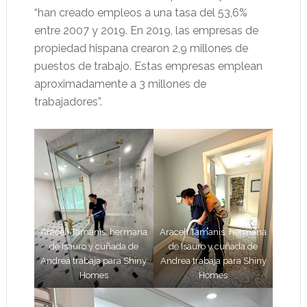
“han creado empleos a una tasa del 53,6%
entre 2007 y 2019. En 2019, las empresas de
propiedad hispana crearon 2,9 millones de
puestos de trabajo. Estas empresas emplean
aproximadamente a 3 millones de
trabajadores”.
Araceli Tamanis, hermana
Araceli Tamanis, hermana
de Isauro y cuñada de
de Isauro y cuñada de
Andrea trabaja para Shiny
Andrea trabaja para Shiny
Homes
Homes