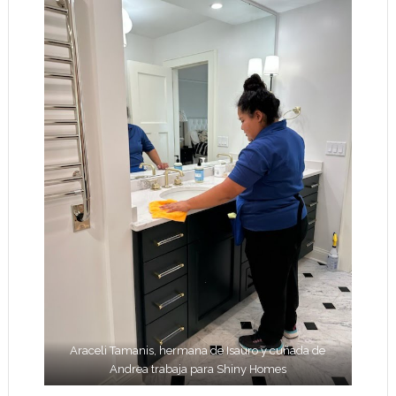
Araceli Tamanis, hermana de Isauro y cuñada de
Andrea trabaja para Shiny Homes