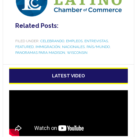
Related Posts:
FILED UNDER:
CELEBRANDO
,
EMPLEOS
,
ENTREVISTAS
,
FEATURED
,
IMMIGRACIÓN
,
NACIONALES
,
PAÍS/MUNDO
,
PANORAMAS PARA MADISON
,
WISCONSIN
LATEST VIDEO