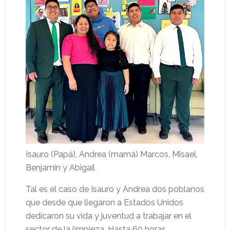
Isauro (Papá), Andrea (mamá) Marcos, Misael,
Benjamin y Abigail
Tal es el caso de Isauro y Andrea dos poblanos
que desde que llegaron a Estados Unidos
dedicaron su vida y juventud a trabajar en el
sector de la limpieza. Hasta 60 horas