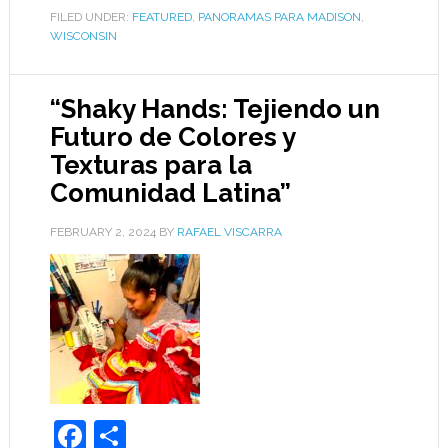
FILED UNDER:
FEATURED
,
PANORAMAS PARA MADISON
,
WISCONSIN
“Shaky Hands: Tejiendo un
Futuro de Colores y
Texturas para la
Comunidad Latina”
FEBRUARY 2, 2024
BY
RAFAEL VISCARRA
Facebook
Share