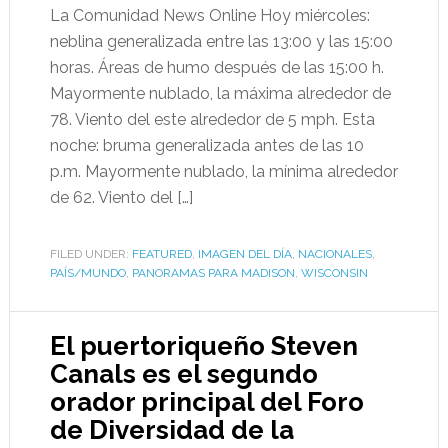
La Comunidad News Online Hoy miércoles:
neblina generalizada entre las 13:00 y las 15:00
horas. Áreas de humo después de las 15:00 h.
Mayormente nublado, la máxima alrededor de
78. Viento del este alrededor de 5 mph. Esta
noche: bruma generalizada antes de las 10
p.m. Mayormente nublado, la mínima alrededor
de 62. Viento del […]
FILED UNDER:
FEATURED
,
IMAGEN DEL DÍA
,
NACIONALES
,
PAÍS/MUNDO
,
PANORAMAS PARA MADISON
,
WISCONSIN
El puertoriqueño Steven
Canals es el segundo
orador principal del Foro
de Diversidad de la