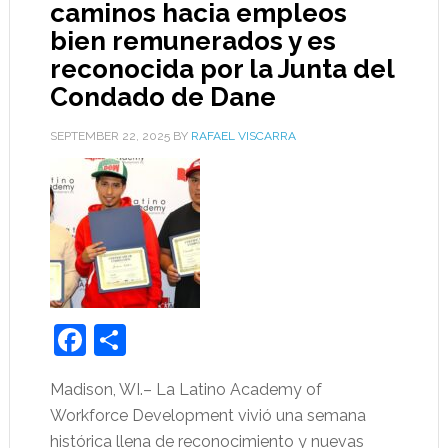
caminos hacia empleos
bien remunerados y es
reconocida por la Junta del
Condado de Dane
SEPTEMBER 22, 2025
BY
RAFAEL VISCARRA
Facebook
Share
Madison, WI.– La Latino Academy of
Workforce Development vivió una semana
histórica llena de reconocimiento y nuevas