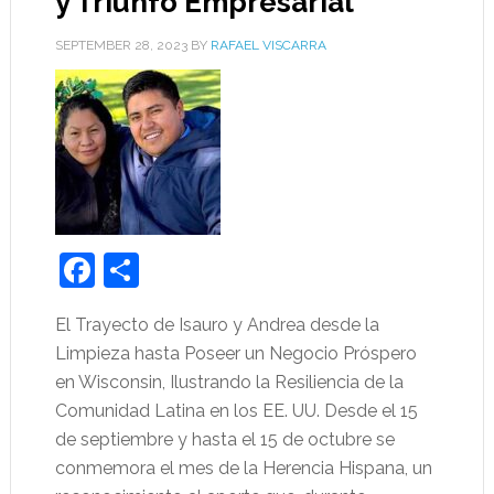
y Triunfo Empresarial
SEPTEMBER 28, 2023
BY
RAFAEL VISCARRA
Facebook
Share
El Trayecto de Isauro y Andrea desde la
Limpieza hasta Poseer un Negocio Próspero
en Wisconsin, Ilustrando la Resiliencia de la
Comunidad Latina en los EE. UU. Desde el 15
de septiembre y hasta el 15 de octubre se
conmemora el mes de la Herencia Hispana, un