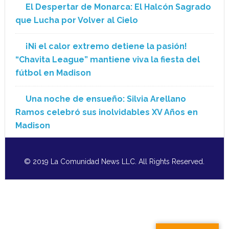
El Despertar de Monarca: El Halcón Sagrado
que Lucha por Volver al Cielo
¡Ni el calor extremo detiene la pasión!
“Chavita League” mantiene viva la fiesta del
fútbol en Madison
Una noche de ensueño: Silvia Arellano
Ramos celebró sus inolvidables XV Años en
Madison
© 2019 La Comunidad News LLC. All Rights Reserved.