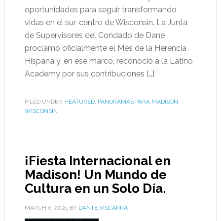
oportunidades para seguir transformando
vidas en el sur-centro de Wisconsin. La Junta
de Supervisores del Condado de Dane
proclamó oficialmente el Mes de la Herencia
Hispana y, en ese marco, reconoció a la Latino
Academy por sus contribuciones […]
FILED UNDER:
FEATURED
,
PANORAMAS PARA MADISON
,
WISCONSIN
¡Fiesta Internacional en
Madison! Un Mundo de
Cultura en un Solo Día.
MARCH 6, 2025
BY
DANTE VISCARRA