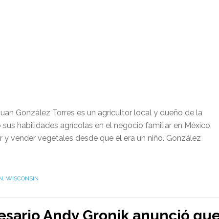
an González Torres es un agricultor local y dueño de la
sus habilidades agrícolas en el negocio familiar en México,
ar y vender vegetales desde que él era un niño. González
N
,
WISCONSIN
esario Andy Gronik anunció qu