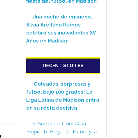
fiesta del fútbol en Madison
Una noche de ensueño:
Silvia Arellano Ramos
celebró sus inolvidables XV
Años en Madison
RECENT STORIES
¡Goleadas, sorpresas y
fútbol bajo 100 grados! La
Liga Latina de Madison entra
en su recta decisiva
El Sueño de Tener Casa
Propia: Tu Hogar, Tu Futuro y la
e