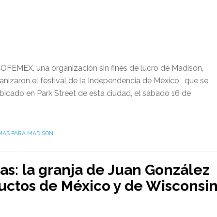
 COFEMEX, una organización sin fines de lucro de Madison,
organizaron el festival de la Independencia de México, que se
bicado en Park Street de esta ciudad, el sábado 16 de
AS PARA MADISON
as: la granja de Juan González
uctos de México y de Wisconsi