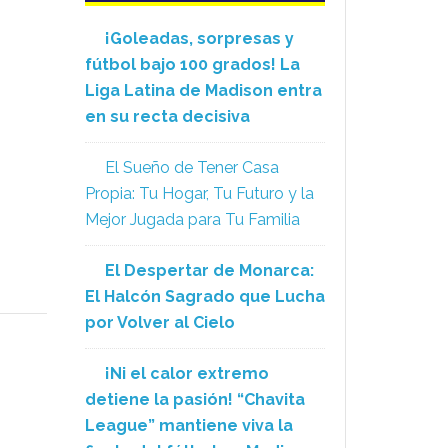
¡Goleadas, sorpresas y
fútbol bajo 100 grados! La
Liga Latina de Madison entra
en su recta decisiva
El Sueño de Tener Casa
Propia: Tu Hogar, Tu Futuro y la
Mejor Jugada para Tu Familia
El Despertar de Monarca:
El Halcón Sagrado que Lucha
por Volver al Cielo
¡Ni el calor extremo
n
detiene la pasión! “Chavita
League” mantiene viva la