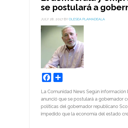
se postulará a gobe
JULY 28, 2017
BY
OLESEA PLAMADEALA
Facebook
Share
La Comunidad News Según información loc
anunció que se postulará a gobernador 
políticas del gobernador republicano Sc
impedido que la economía del estado crezc