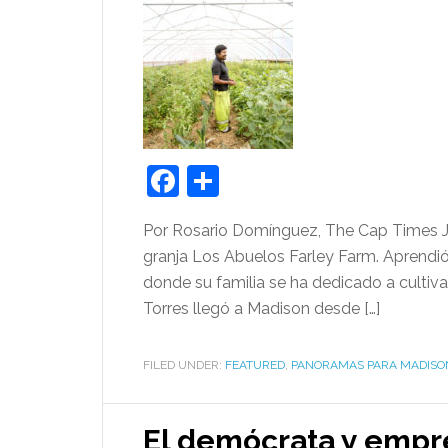
Facebook
Share
Por Rosario Domínguez, The Cap Times Ju
granja Los Abuelos Farley Farm. Aprendió 
donde su familia se ha dedicado a cultiv
Torres llegó a Madison desde […]
FILED UNDER:
FEATURED
,
PANORAMAS PARA MADISO
El demócrata y empr