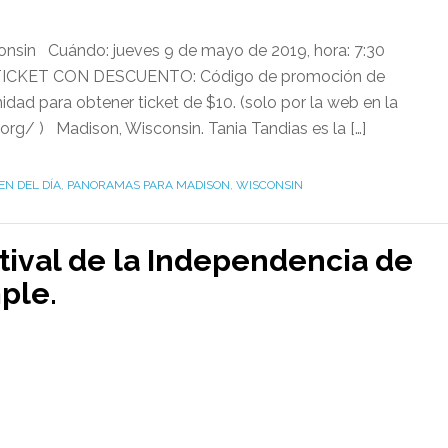
onsin Cuándo: jueves 9 de mayo de 2019, hora: 7:30
25 TICKET CON DESCUENTO: Código de promoción de
ad para obtener ticket de $10. (solo por la web en la
org/ ) Madison, Wisconsin. Tania Tandias es la […]
EN DEL DÍA
,
PANORAMAS PARA MADISON
,
WISCONSIN
stival de la Independencia de
ple.