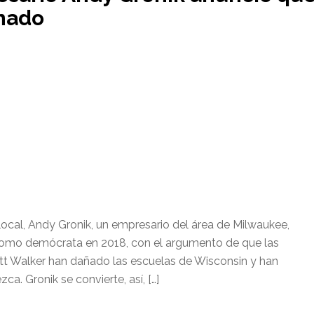
rnado
al, Andy Gronik, un empresario del área de Milwaukee,
como demócrata en 2018, con el argumento de que las
ott Walker han dañado las escuelas de Wisconsin y han
a. Gronik se convierte, así, […]