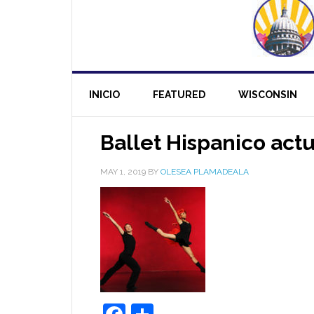
INICIO
FEATURED
WISCONSIN
Ballet Hispanico act
MAY 1, 2019
BY
OLESEA PLAMADEALA