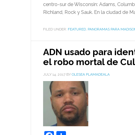
centro-sur de Wisconsin: Adams, Columbia
Richland, Rock y Sauk. En la ciudad de Ma
FILED UNDER:
FEATURED
,
PANORAMAS PARA MADISO
ADN usado para ident
el robo mortal de Cul
JULY 14, 2017
BY
OLESEA PLAMADEALA