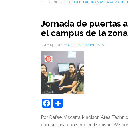
FILED UNDER:
FEATURED
,
PANORAMAS PARA MADISO
Jornada de puertas a
el campus de la zona
JULY 14, 2017
BY
OLESEA PLAMADEALA
Facebook
Share
Por Rafael Viscarra Madison Area Technic
comunitaria con sede en Madison, Wiscons