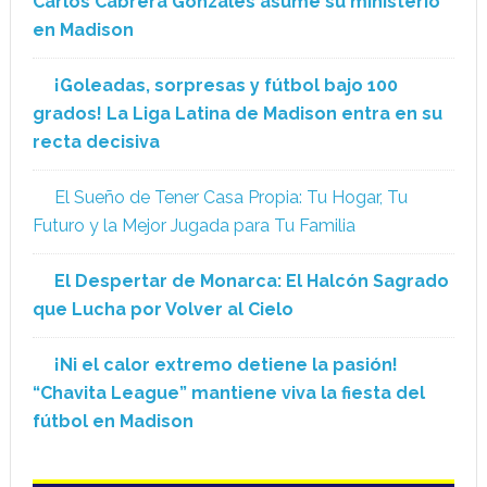
Carlos Cabrera Gonzales asume su ministerio
en Madison
¡Goleadas, sorpresas y fútbol bajo 100
grados! La Liga Latina de Madison entra en su
recta decisiva
El Sueño de Tener Casa Propia: Tu Hogar, Tu
Futuro y la Mejor Jugada para Tu Familia
El Despertar de Monarca: El Halcón Sagrado
que Lucha por Volver al Cielo
¡Ni el calor extremo detiene la pasión!
“Chavita League” mantiene viva la fiesta del
fútbol en Madison