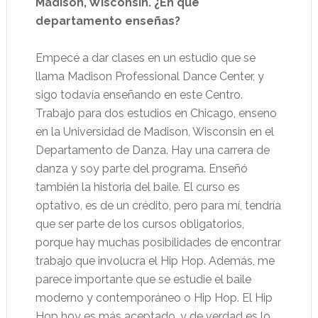
Madison, Wisconsin. ¿En qué
departamento enseñas?
Empecé a dar clases en un estudio que se
llama Madison Professional Dance Center, y
sigo todavía enseñando en este Centro.
Trabajo para dos estudios en Chicago, enseno
en la Universidad de Madison, Wisconsin en el
Departamento de Danza. Hay una carrera de
danza y soy parte del programa. Enseñó
también la historia del baile. El curso es
optativo, es de un crédito, pero para mí, tendría
que ser parte de los cursos obligatorios,
porque hay muchas posibilidades de encontrar
trabajo que involucra el Hip Hop. Además, me
parece importante que se estudie el baile
moderno y contemporáneo o Hip Hop. El Hip
Hop hoy es más aceptado, y de verdad es lo