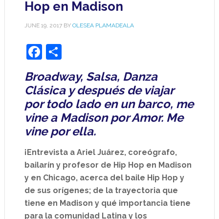
Hop en Madison
JUNE 19, 2017
BY
OLESEA PLAMADEALA
Facebook
Share
Broadway, Salsa, Danza
Clásica y después de viajar
por todo lado en un barco, me
vine a Madison por Amor. Me
vine por ella.
¡Entrevista a Ariel Juárez, coreógrafo,
bailarín y profesor de Hip Hop en Madison
y en Chicago, acerca del baile Hip Hop y
de sus orígenes; de la trayectoria que
tiene en Madison y qué importancia tiene
para la comunidad Latina y los