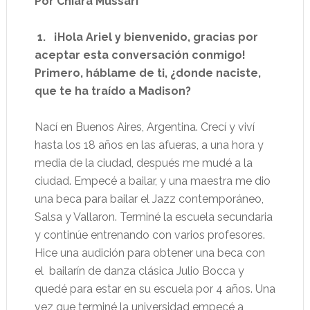
Por Chiara Mussari
1. ¡Hola Ariel y bienvenido, gracias por
aceptar esta conversación conmigo!
Primero, háblame de ti, ¿donde naciste,
que te ha traído a Madison?
Nací en Buenos Aires, Argentina. Crecí y viví
hasta los 18 años en las afueras, a una hora y
media de la ciudad, después me mudé a la
ciudad. Empecé a bailar, y una maestra me dio
una beca para bailar el Jazz contemporáneo,
Salsa y Vallaron. Terminé la escuela secundaria
y continúe entrenando con varios profesores.
Hice una audición para obtener una beca con
el bailarín de danza clásica Julio Bocca y
quedé para estar en su escuela por 4 años. Una
vez que terminé la universidad empecé a