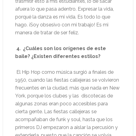
trasmitir esto a mis estudiantes, lo de sacar
afuera lo que pasa adentro. Expresar la vida,
porqué la danza es mi vida. Es todo lo que
hago. ¡Soy obsesivo con mi trabajo! Es mi
manera de tratar de ser feliz.
4. ¿Cuáles son los orígenes de este
baile? ¿Existen diferentes estilos?
El Hip Hop como música surgió a finales de
1950, cuando las fiestas callejeras se volvieron
frecuentes en la ciudad, más que nada en New
York, porque los clubes y las discotecas de
algunas zonas eran poco accesibles para
cierta gente. Las fiestas callejeras se
acompañaban de funk y soul, hasta que los
primeros DJ empezaron a aislar la percusión y
extenderla, puesto que la canción se volvía