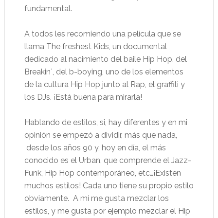
fundamental.
A todos les recomiendo una película que se
llama The freshest Kids, un documental
dedicado al nacimiento del baile Hip Hop, del
Breakin´, del b-boying, uno de los elementos
de la cultura Hip Hop junto al Rap, el graffiti y
los DJs. ¡Está buena para mirarla!
Hablando de estilos, si, hay diferentes y en mi
opinión se empezó a dividir, más que nada,
desde los años 90 y, hoy en día, el más
conocido es el Urban, que comprende el Jazz-
Funk, Hip Hop contemporáneo, etc…¡Existen
muchos estilos! Cada uno tiene su propio estilo
obviamente. A mí me gusta mezclar los
estilos, y me gusta por ejemplo mezclar el Hip