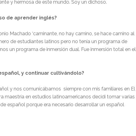
igente y hermosa de este mundo. Soy un dichoso.
so de aprender inglés?
tonio Machado ‘caminante, no hay camino, se hace camino al
úmero de estudiantes latinos pero no tenía un programa de
s un programa de inmersión dual. Fue inmersión total en el
español, y continuar cultivándolo?
spañol y nos comunicábamos
siempre con mis familiares en El
a maestría en estudios latinoamericanos decidí tomar varias
de español porque era necesario desarrollar un español