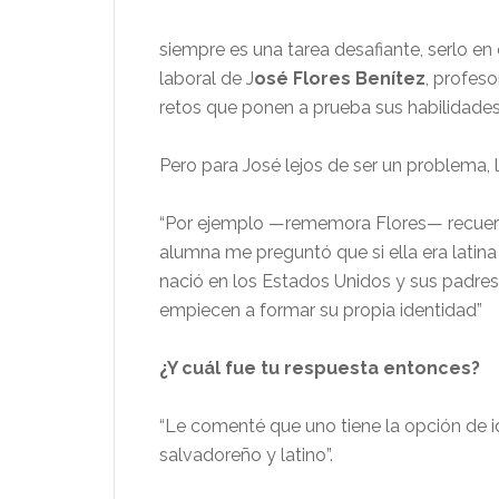
siempre es una tarea desafiante, serlo en
laboral de J
osé Flores Benítez
, profes
retos que ponen a prueba sus habilidades
Pero para José lejos de ser un problema, l
“Por ejemplo —rememora Flores— recuer
alumna me preguntó que si ella era latina
nació en los Estados Unidos y sus padr
empiecen a formar su propia identidad”
¿Y cuál fue tu respuesta entonces?
“Le comenté que uno tiene la opción de i
salvadoreño y latino”.