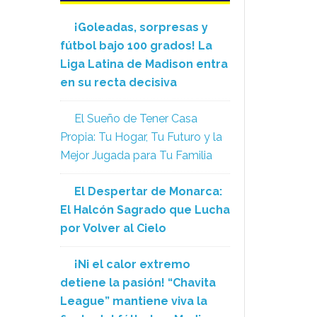
¡Goleadas, sorpresas y
fútbol bajo 100 grados! La
Liga Latina de Madison entra
en su recta decisiva
El Sueño de Tener Casa
Propia: Tu Hogar, Tu Futuro y la
Mejor Jugada para Tu Familia
El Despertar de Monarca:
El Halcón Sagrado que Lucha
por Volver al Cielo
¡Ni el calor extremo
detiene la pasión! “Chavita
League” mantiene viva la