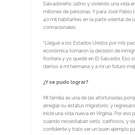
Salvadoreño, latino y viviendo una vida 
millones de personas. Y para José Pablo 
40 mil habitantes en la parte oriental d
connacionales:
“Llegué a los Estados Unidos por mis padr
económica tomaron la decisión de inmigrar
frontera y yo quedé en El Salvador. Eso s
darnos a mi hermana y a mí un futuro mejo
¿Y se pudo lograr?
Mi familia es una de las afortunadas po
arreglar su estatus migratorio, y regresar
inicié una vida nueva en Virginia. Por eso 
cuando necesitaban serlo, cariñosos, y 
confidente y trato ser un buen ejemplo pa