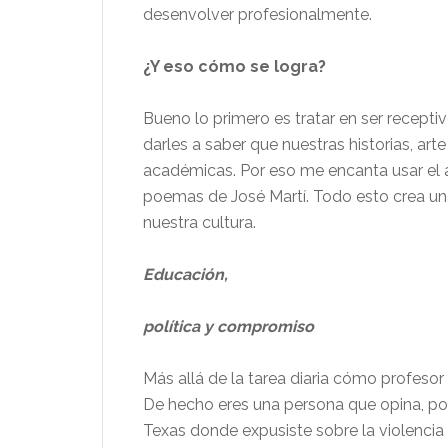
desenvolver profesionalmente.
¿Y eso cómo se logra?
Bueno lo primero es tratar en ser recept
darles a saber que nuestras historias, ar
académicas. Por eso me encanta usar el ar
poemas de José Martí. Todo esto crea una
nuestra cultura.
Educación,
política y compromiso
Más allá de la tarea diaria cómo profesor
De hecho eres una persona que opina, por
Texas donde expusiste sobre la violencia