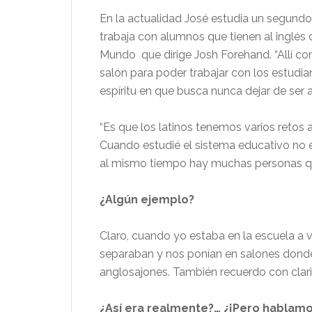
En la actualidad José estudia un segund
trabaja con alumnos que tienen al inglés
Mundo
que dirige Josh Forehand. “Allí 
salón para poder trabajar con los estudi
espíritu en que busca nunca dejar de ser
“Es que los latinos tenemos varios retos a
Cuando estudié el sistema educativo no e
al mismo tiempo hay muchas personas que
¿Algún ejemplo?
Claro, cuando yo estaba en la escuela a ve
separaban y nos ponían en salones dond
anglosajones. También recuerdo con clari
¿Así era realmente?… ¿¡Pero hablamo