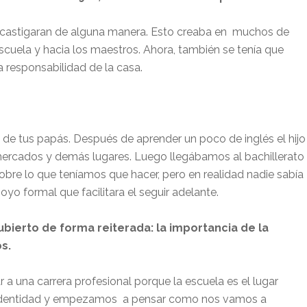
 castigaran de alguna manera. Esto creaba en
muchos de
scuela y hacia los maestros. Ahora, también se tenía que
a responsabilidad de la casa.
 de tus papás. Después de aprender un poco de inglés el hijo
rmercados y demás lugares. Luego llegábamos al bachillerato
obre lo que teníamos que hacer, pero en realidad nadie sabía
yo formal que facilitara el seguir adelante.
ierto de forma reiterada: la importancia de la
s.
r a una carrera profesional porque la escuela es el lugar
identidad y empezamos
a pensar como nos vamos a