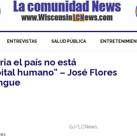
ENTREVISTAS
SALUD PÚBLICA
ENTRETENIMIE
ia el país no está
ital humano” – José Flores
ingue
GJ/LCNews.
tez