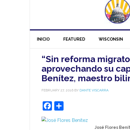
INICIO
FEATURED
WISCONSIN
“Sin reforma migrator
aprovechando su cap
Benítez, maestro bil
FEBRUARY 27, 2016
BY
DANTE VISCARRA
Facebook
Share
José Flores Bení