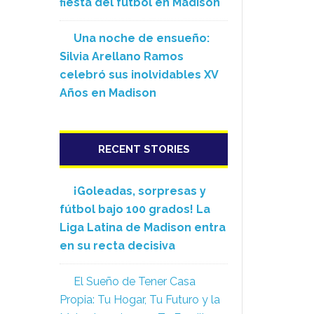
fiesta del fútbol en Madison
Una noche de ensueño:
Silvia Arellano Ramos
celebró sus inolvidables XV
Años en Madison
RECENT STORIES
¡Goleadas, sorpresas y
fútbol bajo 100 grados! La
Liga Latina de Madison entra
en su recta decisiva
El Sueño de Tener Casa
Propia: Tu Hogar, Tu Futuro y la