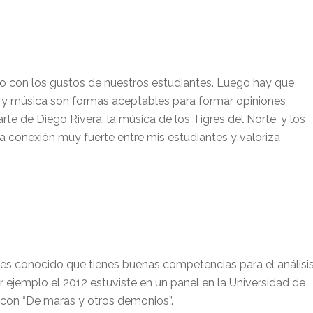
ivo con los gustos de nuestros estudiantes. Luego hay que
te y música son formas aceptables para formar opiniones
te de Diego Rivera, la música de los Tigres del Norte, y los
 conexión muy fuerte entre mis estudiantes y valoriza
 es conocido que tienes buenas competencias para el análisis
 ejemplo el 2012 estuviste en un panel en la Universidad de
 con “De maras y otros demonios”.