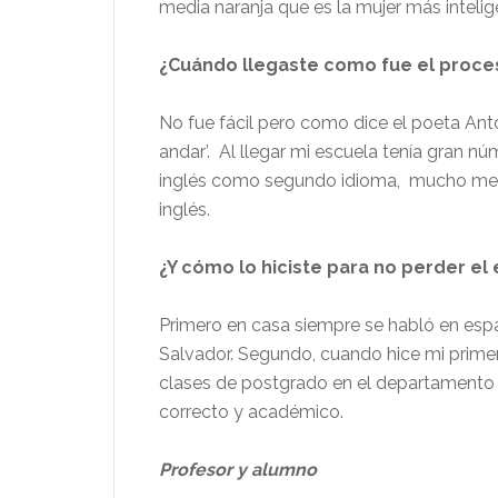
media naranja que es la mujer más intel
¿Cuándo llegaste como fue el proce
No fue fácil pero como dice el poeta An
andar’.
Al llegar mi escuela tenía gran n
inglés como segundo idioma,
mucho meno
inglés.
¿Y cómo lo hiciste para no perder el 
Primero en casa siempre se habló en e
Salvador. Segundo, cuando hice mi primer
clases de postgrado en el departamento 
correcto y académico.
Profesor y alumno