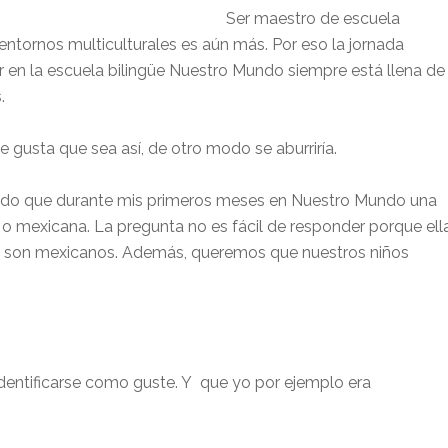
Ser maestro de escuela
 entornos multiculturales es aún más. Por eso la jornada
or en la escuela bilingüe Nuestro Mundo siempre está llena de
.
e gusta que sea así, de otro modo se aburriría.
do que durante mis primeros meses en Nuestro Mundo una
 o mexicana. La pregunta no es fácil de responder porque ell
es son mexicanos. Además, queremos que nuestros niños
dentificarse como guste. Y
que yo por ejemplo era