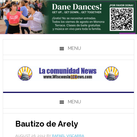
MENU
MENU
Bautizo de Arely
AUGUST 26, 2012
BY
RAFAEL VISCARRA