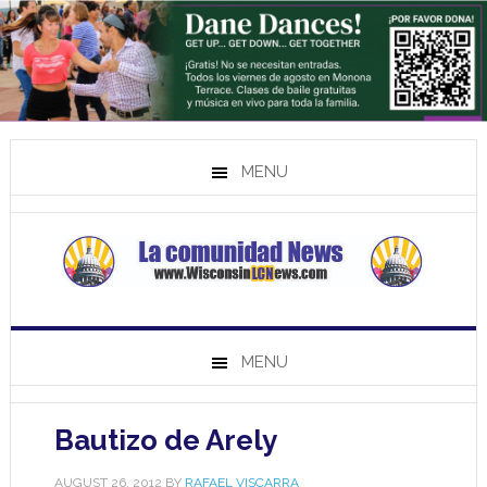
MENU
MENU
Bautizo de Arely
AUGUST 26, 2012
BY
RAFAEL VISCARRA