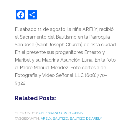
Facebook
Share
El sábado 11 de agosto, la niña ARELY, recibió
el Sacramento del Bautismo en la Parroquia
San José (Saint Joseph Church) de esta ciudad.
En el presente sus progenitores Ernesto y
Maribel y su Madrina Asunción Luna. En la foto
el Padre Manuel Méndez. Foto cortesía de
Fotografía y Video Señorial LLC (608)770-
5922.
Related Posts:
FILED UNDER:
CELEBRANDO
,
WISCONSIN
TAGGED WITH:
ARELY
,
BAUTIZO
,
BAUTIZO DE ARELY