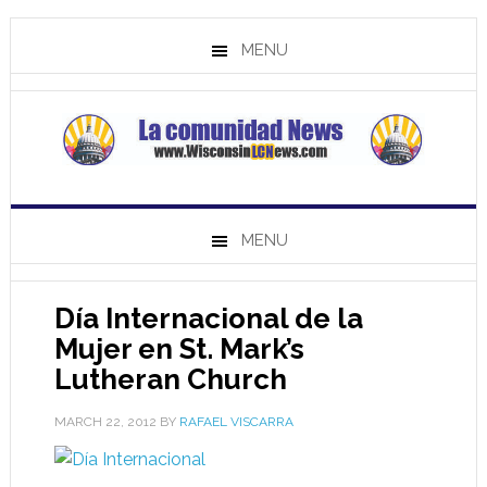
MENU
MENU
Día Internacional de la
Mujer en St. Mark’s
Lutheran Church
MARCH 22, 2012
BY
RAFAEL VISCARRA