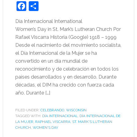
Facebook
Share
Día Internacional International
Women’s Day in St. Mark’s Lutheran Church Por
Rafael Viscarra Historia (Google) 1918 – 1999
Desde el nacimiento del movimiento socialista,
el Día Internacional de la Mujer se ha
convertido en un día mundial de
reconocimiento y de celebración en todos los
países desarrollados y en desarrollo. Durante
décadas, el DIM ha crecido con fuerza cada
año. Durante […]
FILED UNDER:
CELEBRANDO
,
WISCONSIN
TAGGED WITH:
DÍA INTERNACIONAL
,
DÍA INTERNACIONAL DE
LA MUJER
,
RAPHAEL VISCARRA
,
ST. MARK'S LUTHERAN
CHURCH
,
WOMEN'S DAY