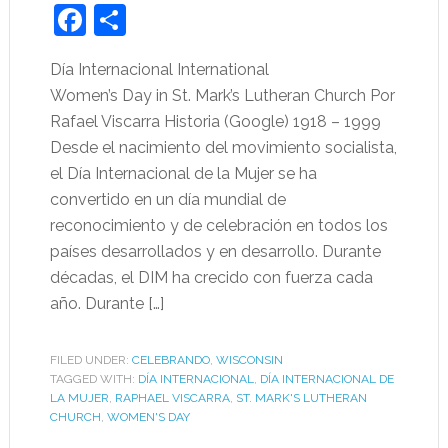
Facebook
Share
Día Internacional International
Women’s Day in St. Mark’s Lutheran Church Por
Rafael Viscarra Historia (Google) 1918 – 1999
Desde el nacimiento del movimiento socialista,
el Día Internacional de la Mujer se ha
convertido en un día mundial de
reconocimiento y de celebración en todos los
países desarrollados y en desarrollo. Durante
décadas, el DIM ha crecido con fuerza cada
año. Durante […]
FILED UNDER:
CELEBRANDO
,
WISCONSIN
TAGGED WITH:
DÍA INTERNACIONAL
,
DÍA INTERNACIONAL DE
LA MUJER
,
RAPHAEL VISCARRA
,
ST. MARK'S LUTHERAN
CHURCH
,
WOMEN'S DAY