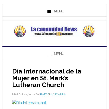
MENU
MENU
Día Internacional de la
Mujer en St. Mark’s
Lutheran Church
MARCH 22, 2012
BY
RAFAEL VISCARRA