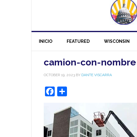
INICIO
FEATURED
WISCONSIN
camion-con-nombre
OCTOBER 19, 2023
BY
DANTE VISCARRA
Facebook
Share