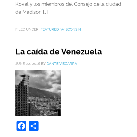
Koval y los miembros del Consejo de la ciudad
de Madison […]
FILED UNDER:
FEATURED
,
WISCONSIN
La caída de Venezuela
JUNE 22, 2016
BY
DANTE VISCARRA
Facebook
Share