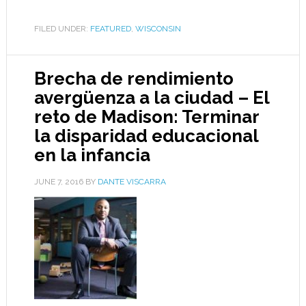
FILED UNDER:
FEATURED
,
WISCONSIN
Brecha de rendimiento
avergüenza a la ciudad – El
reto de Madison: Terminar
la disparidad educacional
en la infancia
JUNE 7, 2016
BY
DANTE VISCARRA