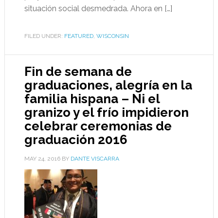
situación social desmedrada. Ahora en […]
FILED UNDER:
FEATURED
,
WISCONSIN
Fin de semana de
graduaciones, alegría en la
familia hispana – Ni el
granizo y el frío impidieron
celebrar ceremonias de
graduación 2016
MAY 24, 2016
BY
DANTE VISCARRA