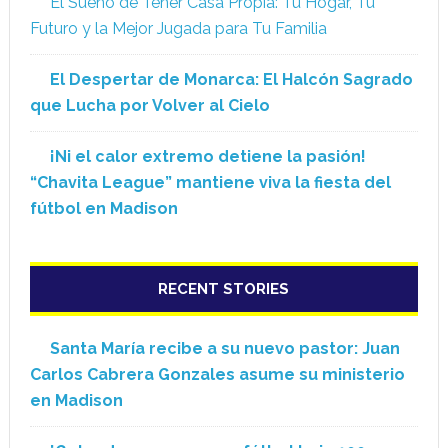
El Sueño de Tener Casa Propia: Tu Hogar, Tu
Futuro y la Mejor Jugada para Tu Familia
El Despertar de Monarca: El Halcón Sagrado
que Lucha por Volver al Cielo
¡Ni el calor extremo detiene la pasión!
“Chavita League” mantiene viva la fiesta del
fútbol en Madison
RECENT STORIES
Santa María recibe a su nuevo pastor: Juan
Carlos Cabrera Gonzales asume su ministerio
en Madison