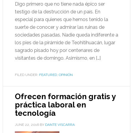
Digo primero que no tiene nada épico ser
testigo de la destrucción de un país. En
especial para quienes que hemos tenido la
suerte de conocer y admirar las ruinas de
sociedades pasadas. Nadie queda indiferente a
los pies de la pirámide de Teohitihuacán, lugar
sagrado pisado hoy por centenares de
visitantes de domingo. Asimismo, en […]
FILED UNDER:
FEATURED
,
OPINIÓN
Ofrecen formación gratis y
práctica laboral en
tecnología
JUNE 22, 2016
BY
DANTE VISCARRA