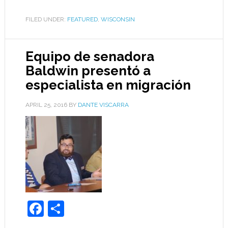
FILED UNDER:
FEATURED
,
WISCONSIN
Equipo de senadora
Baldwin presentó a
especialista en migración
APRIL 25, 2016
BY
DANTE VISCARRA
Facebook
Share