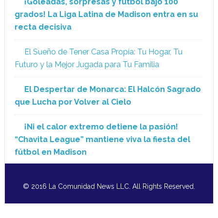
¡Goleadas, sorpresas y fútbol bajo 100
grados! La Liga Latina de Madison entra en su
recta decisiva
El Sueño de Tener Casa Propia: Tu Hogar, Tu
Futuro y la Mejor Jugada para Tu Familia
El Despertar de Monarca: El Halcón Sagrado
que Lucha por Volver al Cielo
¡Ni el calor extremo detiene la pasión!
“Chavita League” mantiene viva la fiesta del
fútbol en Madison
© 2016 La Comunidad News LLC. All Rights Reserved.