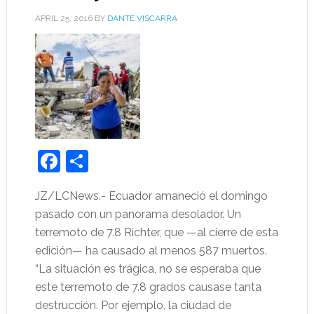
APRIL 25, 2016
BY
DANTE VISCARRA
Facebook
Share
JZ/LCNews.- Ecuador amaneció el domingo
pasado con un panorama desolador. Un
terremoto de 7.8 Richter, que —al cierre de esta
edición— ha causado al menos 587 muertos.
“La situación es trágica, no se esperaba que
este terremoto de 7.8 grados causase tanta
destrucción. Por ejemplo, la ciudad de