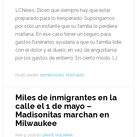
LCNews. Dicen que siempre hay que estar
preparado para lo inesperado. Supongamos
por sólo un instante que su familia le perdiera
mañana. En ese caso tener un seguro para
gastos funerarios ayudaría a que su familia lidie
con el dolor y el duelo; en vez de angustiarse
por los gastos de entierro. En cierto modo, […]
FILED UNDER:
ENTREVISTAS
,
FEATURED
Miles de inmigrantes en la
calle el 1 de mayo –
Madisonitas marchan en
Milwaukee
MAY 9, 2016
BY
DANTE VISCARRA