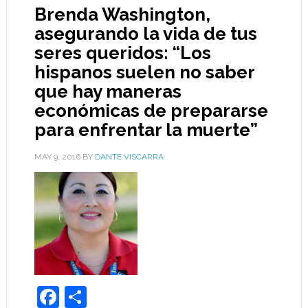
Brenda Washington,
asegurando la vida de tus
seres queridos: “Los
hispanos suelen no saber
que hay maneras
económicas de prepararse
para enfrentar la muerte”
MAY 9, 2016
BY
DANTE VISCARRA
Facebook
Share