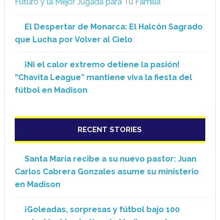
Futuro y la Mejor Jugada para Tu Familia
El Despertar de Monarca: El Halcón Sagrado
que Lucha por Volver al Cielo
¡Ni el calor extremo detiene la pasión!
“Chavita League” mantiene viva la fiesta del
fútbol en Madison
RECENT STORIES
Santa María recibe a su nuevo pastor: Juan
Carlos Cabrera Gonzales asume su ministerio
en Madison
¡Goleadas, sorpresas y fútbol bajo 100