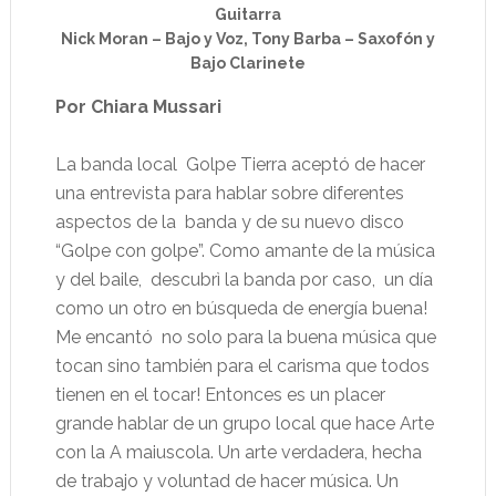
Guitarra
Nick Moran – Bajo y Voz, Tony Barba – Saxofón y
Bajo Clarinete
Por Chiara Mussari
La banda local
Golpe Tierra aceptó de hacer
una entrevista para hablar sobre diferentes
aspectos de la
banda y de su nuevo disco
“Golpe con golpe”. Como amante de la música
y del baile,
descubrì la banda por caso,
un día
como un otro en búsqueda de energía buena!
Me encantó
no solo para la buena música que
tocan sino también para el carisma que todos
tienen en el tocar! Entonces es un placer
grande hablar de un grupo local que hace Arte
con la A maiuscola. Un arte verdadera, hecha
de trabajo y voluntad de hacer música. Un