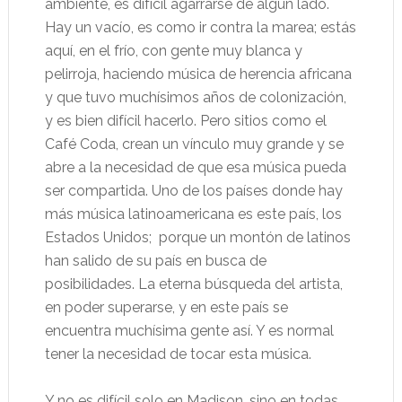
ambiente, es difícil agarrarse de algún lado.
Hay un vacío, es como ir contra la marea; estás
aquí, en el frío, con gente muy blanca y
pelirroja, haciendo música de herencia africana
y que tuvo muchísimos años de colonización,
y es bien difícil hacerlo. Pero sitios como el
Café Coda, crean un vínculo muy grande y se
abre a la necesidad de que esa música pueda
ser compartida. Uno de los países donde hay
más música latinoamericana es este país, los
Estados Unidos;
porque un montón de latinos
han salido de su país en busca de
posibilidades. La eterna búsqueda del artista,
en poder superarse, y en este país se
encuentra muchísima gente así. Y es normal
tener la necesidad de tocar esta música.
Y no es difícil solo en Madison, sino en todas