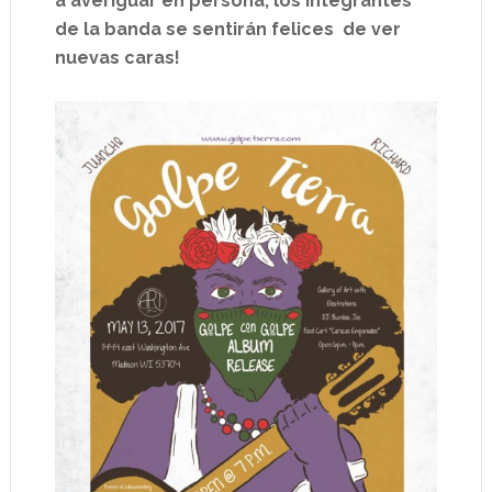
a averiguar en persona, los integrantes
de la banda se sentirán felices
de ver
nuevas caras!