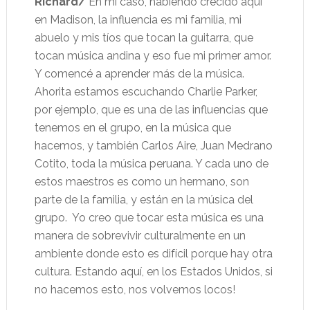
Richard/
En mi caso, habiendo crecido aquí
en Madison, la influencia es mi familia, mi
abuelo y mis tíos que tocan la guitarra, que
tocan música andina y eso fue mi primer amor.
Y comencé a aprender más de la música.
Ahorita estamos escuchando Charlie Parker,
por ejemplo, que es una de las influencias que
tenemos en el grupo, en la música que
hacemos, y también Carlos Aire, Juan Medrano
Cotito, toda la música peruana. Y cada uno de
estos maestros es como un hermano, son
parte de la familia, y están en la música del
grupo.
Yo creo que tocar esta música es una
manera de sobrevivir culturalmente en un
ambiente donde esto es difícil porque hay otra
cultura. Estando aquí, en los Estados Unidos, si
no hacemos esto, nos volvemos locos!