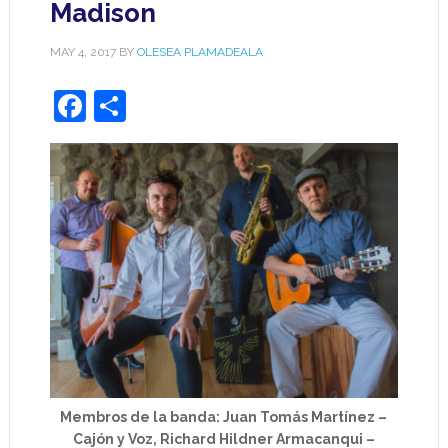
Madison
MAY 4, 2017
BY
OLESEA PLAMADEALA
Facebook
Share
Membros de la banda: Juan Tomás Martínez –
Cajón y Voz, Richard Hildner Armacanqui –