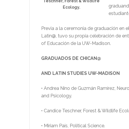
Teschner, Forest & Wildlife
graduand
Ecology.
estudiante
Previa a la ceremonia de graduación en 
Latin@, tuvo su propia celebración de ent
of Educación de la UW-Madison.
GRADUADOS DE CHICAN@
AND LATIN STUDIES UW-MADISON
• Andrea Nino de Guzmán Ramírez, Neur
and Psicology.
• Candice Teschner, Forest & Wildlife Ecol
• Miriam País, Political Science.