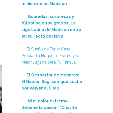
ministerio en Madison
¡Goleadas, sorpresas y
fútbol bajo 100 grados! La
Liga Latina de Madison entra
en su recta decisiva
El Sueño de Tener Casa
Propia: Tu Hogar, Tu Futuro y la
Mejor Jugada para Tu Familia
El Despertar de Monarca:
El Halcón Sagrado que Lucha
por Volver al Cielo
¡Ni el calor extremo
detiene la pasión! “Chavita