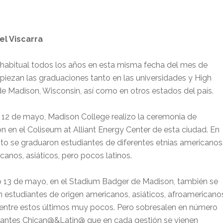
el Viscarra
abitual todos los años en esta misma fecha del mes de
ezan las graduaciones tanto en las universidades y High
e Madison, Wisconsin, así como en otros estados del país.
s 12 de mayo, Madison College realizo la ceremonia de
n en el Coliseum at Alliant Energy Center de esta ciudad. En
to se graduaron estudiantes de diferentes etnias americanos
canos, asiáticos, pero pocos latinos.
 13 de mayo, en el Stadium Badger de Madison, también se
 estudiantes de origen americanos, asiáticos, afroamericano
, entre estos últimos muy pocos. Pero sobresalen en número
iantes Chican@&Latin@ que en cada gestión se vienen