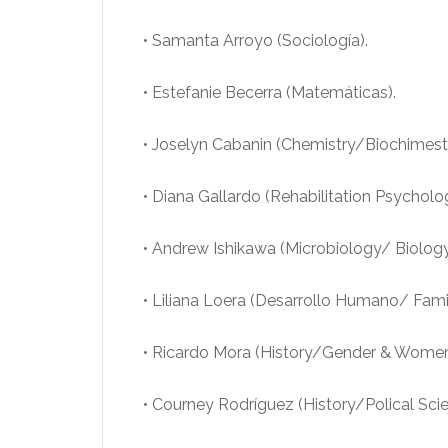
• Samanta Arroyo (Sociología).
• Estefanie Becerra (Matemáticas).
• Joselyn Cabanin (Chemistry/Biochimest
• Diana Gallardo (Rehabilitation Psycholo
• Andrew Ishikawa (Microbiology/ Biology
• Liliana Loera (Desarrollo Humano/ Famil
• Ricardo Mora (History/Gender & Women
• Courney Rodríguez (History/Polical Sci