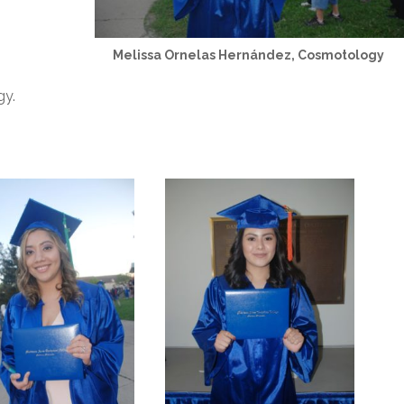
Melissa Ornelas Hernández, Cosmotology
gy.