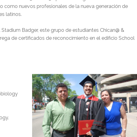
o como nuevos profesionales de la nueva generación de
s latinos.
el Stadium Badger, este grupo de estudiantes Chican@ &
rega de certificados de reconocimiento en el edificio School
obiology
ogy.