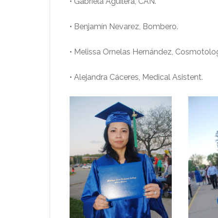
• Gabriela Aguilera, CAN.
• Benjamín Nevarez, Bombero.
• Melissa Ornelas Hernández, Cosmotolo
• Alejandra Cáceres, Medical Asistent.