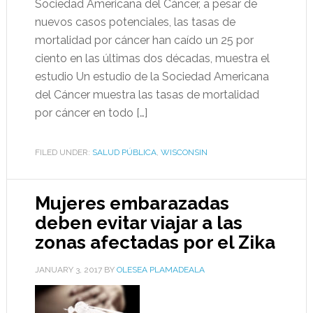
Sociedad Americana del Cáncer, a pesar de
nuevos casos potenciales, las tasas de
mortalidad por cáncer han caído un 25 por
ciento en las últimas dos décadas, muestra el
estudio Un estudio de la Sociedad Americana
del Cáncer muestra las tasas de mortalidad
por cáncer en todo […]
FILED UNDER:
SALUD PÚBLICA
,
WISCONSIN
Mujeres embarazadas
deben evitar viajar a las
zonas afectadas por el Zika
JANUARY 3, 2017
BY
OLESEA PLAMADEALA