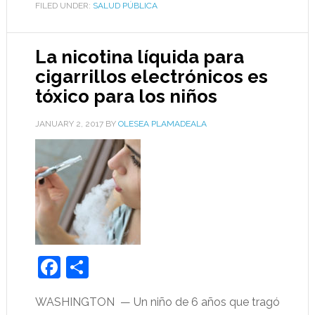
FILED UNDER:
SALUD PÚBLICA
La nicotina líquida para
cigarrillos electrónicos es
tóxico para los niños
JANUARY 2, 2017
BY
OLESEA PLAMADEALA
Facebook
Share
WASHINGTON — Un niño de 6 años que tragó