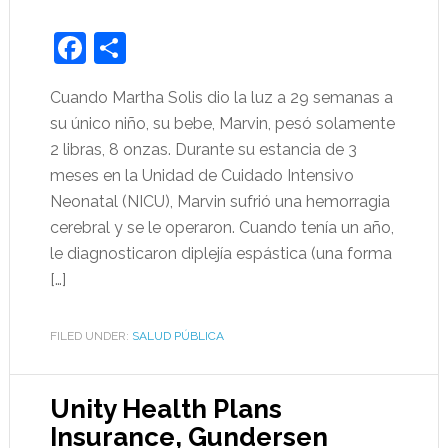
Facebook
Share
Cuando Martha Solis dio la luz a 29 semanas a
su único niño, su bebe, Marvin, pesó solamente
2 libras, 8 onzas. Durante su estancia de 3
meses en la Unidad de Cuidado Intensivo
Neonatal (NICU), Marvin sufrió una hemorragia
cerebral y se le operaron. Cuando tenía un año,
le diagnosticaron diplejía espástica (una forma
[…]
FILED UNDER:
SALUD PÚBLICA
Unity Health Plans
Insurance, Gundersen