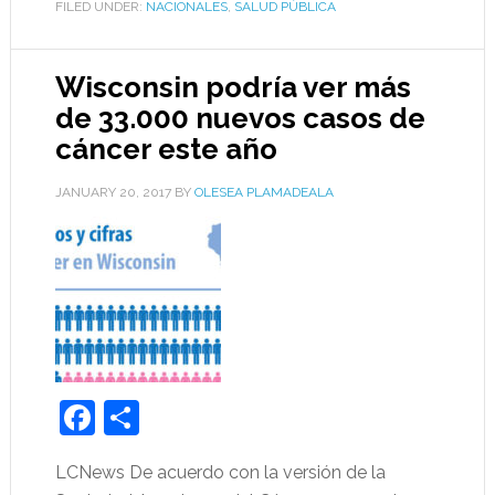
FILED UNDER:
NACIONALES
,
SALUD PÚBLICA
Wisconsin podría ver más
de 33.000 nuevos casos de
cáncer este año
JANUARY 20, 2017
BY
OLESEA PLAMADEALA
Facebook
Share
LCNews De acuerdo con la versión de la