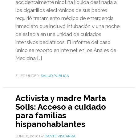
accidentalmente nicotina líquida destinada a
los cigarrillos electrónicos de sus padres
requirió tratamiento médico de emergencia
inmediato que incluyó intubación y una noche
de estadía en una unidad de cuidados
intensivos pediátricos. El informe del caso
único se reporto en internet en los Anales de
Medicina […]
FILED UNDER:
SALUD PÚBLICA
Activista y madre Marta
Solis: Acceso a cuidado
para familias
hispanohablantes
JUNE 6, 2016
BY
DANTE VISCARRA