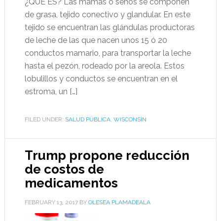
¿QUÉ ES? Las mamas o senos se componen
de grasa, tejido conectivo y glandular. En este
tejido se encuentran las glándulas productoras
de leche de las que nacen unos 15 ó 20
conductos mamario, para transportar la leche
hasta el pezón, rodeado por la areola. Estos
lobulillos y conductos se encuentran en el
estroma, un […]
FILED UNDER:
SALUD PÚBLICA
,
WISCONSIN
Trump propone reducción
de costos de
medicamentos
FEBRUARY 13, 2017
BY
OLESEA PLAMADEALA