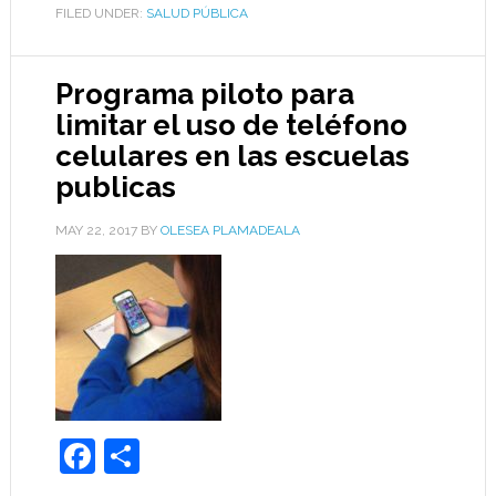
FILED UNDER:
SALUD PÚBLICA
Programa piloto para
limitar el uso de teléfono
celulares en las escuelas
publicas
MAY 22, 2017
BY
OLESEA PLAMADEALA
Facebook
Share