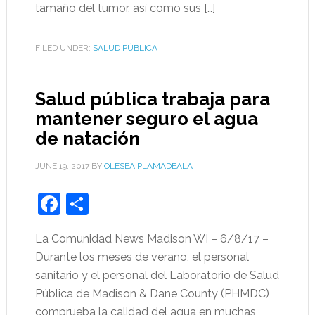
tamaño del tumor, así como sus […]
FILED UNDER:
SALUD PÚBLICA
Salud pública trabaja para
mantener seguro el agua
de natación
JUNE 19, 2017
BY
OLESEA PLAMADEALA
Facebook
Share
La Comunidad News Madison WI – 6/8/17 –
Durante los meses de verano, el personal
sanitario y el personal del Laboratorio de Salud
Pública de Madison & Dane County (PHMDC)
comprueba la calidad del agua en muchas