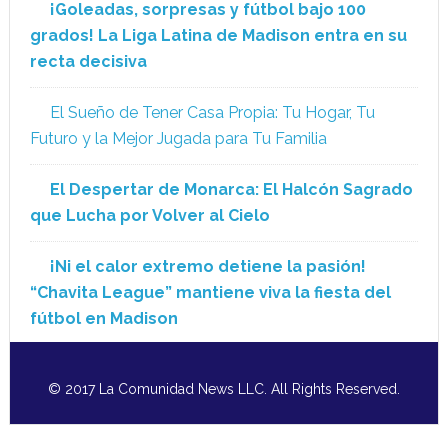
¡Goleadas, sorpresas y fútbol bajo 100
grados! La Liga Latina de Madison entra en su
recta decisiva
El Sueño de Tener Casa Propia: Tu Hogar, Tu
Futuro y la Mejor Jugada para Tu Familia
El Despertar de Monarca: El Halcón Sagrado
que Lucha por Volver al Cielo
¡Ni el calor extremo detiene la pasión!
“Chavita League” mantiene viva la fiesta del
fútbol en Madison
© 2017 La Comunidad News LLC. All Rights Reserved.