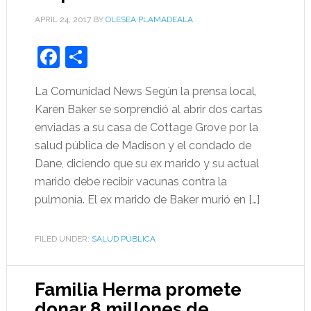
APRIL 24, 2017
BY
OLESEA PLAMADEALA
Facebook
Share
La Comunidad News Según la prensa local,
Karen Baker se sorprendió al abrir dos cartas
enviadas a su casa de Cottage Grove por la
salud pública de Madison y el condado de
Dane, diciendo que su ex marido y su actual
marido debe recibir vacunas contra la
pulmonía. El ex marido de Baker murió en […]
FILED UNDER:
SALUD PÚBLICA
Familia Herma promete
donar 8 millones de