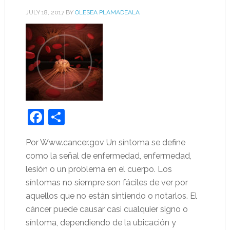
JULY 18, 2017
BY
OLESEA PLAMADEALA
Facebook
Share
Por Www.cancer.gov Un síntoma se define
como la señal de enfermedad, enfermedad,
lesión o un problema en el cuerpo. Los
síntomas no siempre son fáciles de ver por
aquellos que no están sintiendo o notarlos. El
cáncer puede causar casi cualquier signo o
síntoma, dependiendo de la ubicación y