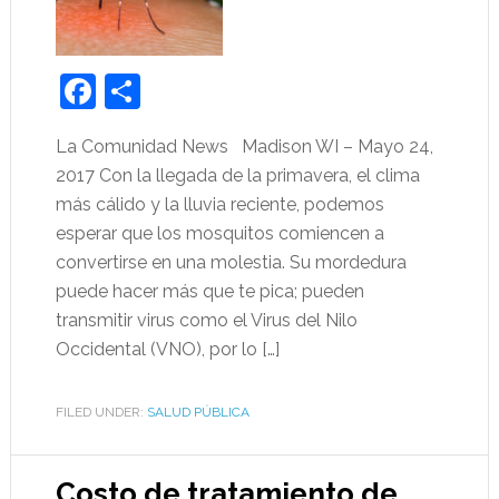
Facebook
Share
La Comunidad News Madison WI – Mayo 24,
2017 Con la llegada de la primavera, el clima
más cálido y la lluvia reciente, podemos
esperar que los mosquitos comiencen a
convertirse en una molestia. Su mordedura
puede hacer más que te pica; pueden
transmitir virus como el Virus del Nilo
Occidental (VNO), por lo […]
FILED UNDER:
SALUD PÚBLICA
Costo de tratamiento de