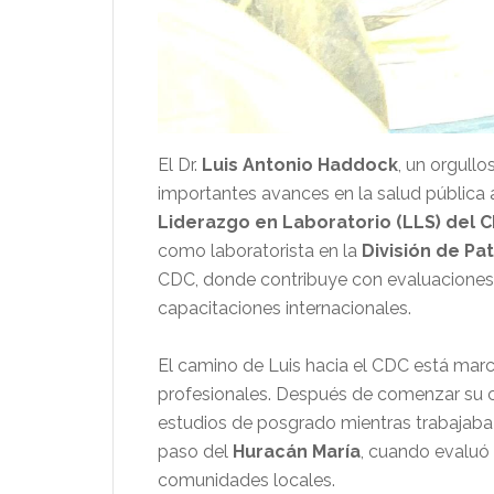
El Dr.
Luis Antonio Haddock
, un orgull
importantes avances en la salud pública
Liderazgo en Laboratorio (LLS) del 
como laboratorista en la
División de P
CDC, donde contribuye con evaluaciones d
capacitaciones internacionales.
El camino de Luis hacia el CDC está marc
profesionales. Después de comenzar su ca
estudios de posgrado mientras trabajaba 
paso del
Huracán María
, cuando evaluó
comunidades locales.