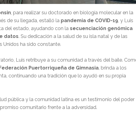
onsin
, para realizar su doctorado en biología molecular en la
és de su llegada, estalló la
pandemia de COVID-19
, y Luis
ta del estado, ayudando con la
secuenciación genómica
e datos
. Su dedicación a la salud de su isla natal y de las
 Unidos ha sido constante.
ratorio, Luis retribuye a su comunidad a través del baile. Com
Federación Puertorriqueña de Gimnasia
, brinda a los
ienta, continuando una tradición que lo ayudó en su propia
ud pública y la comunidad latina es un testimonio del poder
ompromiso comunitario frente a la adversidad.