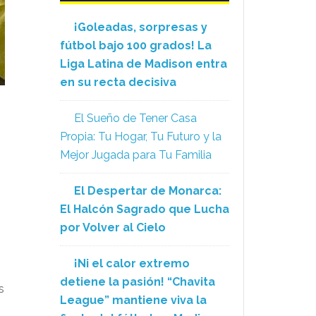
¡Goleadas, sorpresas y
fútbol bajo 100 grados! La
Liga Latina de Madison entra
en su recta decisiva
El Sueño de Tener Casa
Propia: Tu Hogar, Tu Futuro y la
Mejor Jugada para Tu Familia
El Despertar de Monarca:
El Halcón Sagrado que Lucha
por Volver al Cielo
¡Ni el calor extremo
detiene la pasión! “Chavita
s
League” mantiene viva la