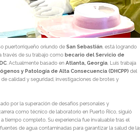
oso puertorriqueño oriundo de
San Sebastián
, está logrando
 a través de su trabajo como
becario del Servicio de
CDC
. Actualmente basado en
Atlanta, Georgia
, Luis trabaja
atógenos y Patología de Alta Consecuencia (DHCPP)
del
e calidad y seguridad, investigaciones de brotes y
ado por la superación de desafíos personales y
rrera como técnico de laboratorio en Puerto Rico, siguió
a tiempo completo. Su experiencia fue invaluable tras el
 fuentes de agua contaminadas para garantizar la salud de la