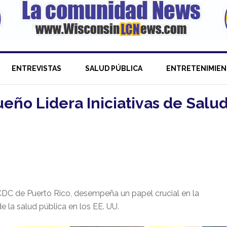
ENTREVISTAS
SALUD PÚBLICA
ENTRETENIMIE
ueño Lidera Iniciativas de Salu
 CDC de Puerto Rico, desempeña un papel crucial en la
 la salud pública en los EE. UU.