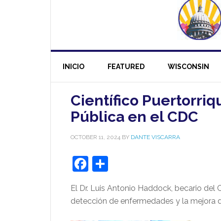
INICIO
FEATURED
WISCONSIN
Científico Puertorriq
Pública en el CDC
OCTOBER 11, 2024
BY
DANTE VISCARRA
Facebook
Share
El Dr. Luis Antonio Haddock, becario del
detección de enfermedades y la mejora de