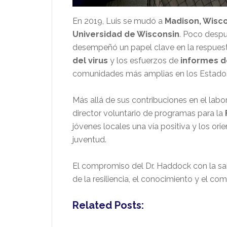
En 2019, Luis se mudó a
Madison, Wisc
Universidad de Wisconsin
. Poco despu
desempeñó un papel clave en la respues
del virus
y los esfuerzos de
informes d
comunidades más amplias en los Estados
Más allá de sus contribuciones en el labo
director voluntario de programas para la
jóvenes locales una vía positiva y los or
juventud.
El compromiso del Dr. Haddock con la sal
de la resiliencia, el conocimiento y el c
Related Posts: