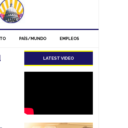
NTO
PAÍS/MUNDO
EMPLEOS
d
LATEST VIDEO