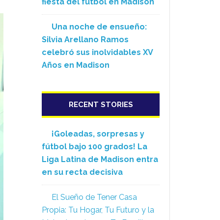
fiesta del fútbol en Madison
Una noche de ensueño:
Silvia Arellano Ramos
celebró sus inolvidables XV
Años en Madison
RECENT STORIES
¡Goleadas, sorpresas y
fútbol bajo 100 grados! La
Liga Latina de Madison entra
en su recta decisiva
El Sueño de Tener Casa
Propia: Tu Hogar, Tu Futuro y la