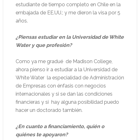
estudiante de tiempo completo en Chile en la
embajada de EE.UU.; y me dieron la visa por 5
años.
¿Piensas estudiar en la Universidad de White
Water y que profesión?
Como ya me gradué
de Madison College,
ahora pienso ir a estudiar a la Universidad de
White Water
la especialidad de Administración
de Empresas con énfasis con negocios
internacionales y si se dan las condiciones
financieras y si
hay alguna posibilidad puedo
hacer un doctorado también.
¿En cuanto a financiamiento, quién o
quiénes te apoyaron?